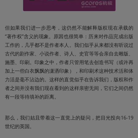
但如果我们进一步思考，这仍然不能解释版权现在承载的
“著作权”含义的现象。原因也很简单：历来对作品完成出版
工作的，几乎都不是作者本人。我们似乎从来都没有听说过
古代的剧作家、小说作者、诗人、史官等等会亲自去雕版、
施墨、印刷。印象之中，作者只管用笔去创造书写（或许再
加上一些白衣飘飘的潇洒印象），和印刷术这种技术活和体
力活是毫不沾边的。这样的直觉似乎在告诉我们，版权和作
者之间并没有我们现在看到的这样亲密无间，它们之间仍然
有一段等待填补的距离。
那么，我们姑且带着这一直觉上的疑问，把目光投向16-19
世纪的英国。