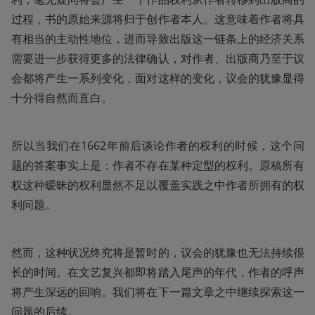
过程，书的原始来源将归于创作者本人。这意味着作者将具
有相当的主动性地位，进而导致出版这一链条上的经济关系
需要进一步获得更多的法律确认，对作者、出版商乃至于议
会都将产生一系列变化，面对这样的变化，议会的犹豫显得
十分得自然而直白。
所以当我们在1662年前后谈论作者的权利的时候，这个问
题的答案事实上是：作者不存在某种定型的权利。原稿所有
权这种暧昧的权利显然不足以覆盖实践之中作者所拥有的权
利问题。
然而，这种状况终究将是暂时的，议会的犹豫也无法持续很
长的时间。在文艺复兴都即将踏入尾声的年代，作者的呼声
将产生深远的回响。我们将在下一篇文章之中继续探索这一
问题的后续。