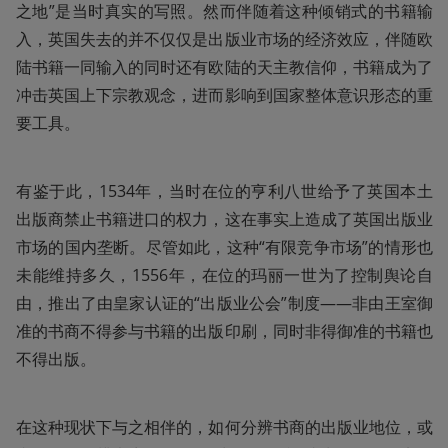
之地”是当时真实的写照。然而伴随着这种倾销式的书籍输
入，英国失去的并不仅仅是出版业市场的经济效应，伴随欧
陆书籍一同输入的同时还有欧陆的天主教信仰，书籍成为了
冲击英国上下宗教观念，进而影响到国家整体意识形态的重
要工具。
有鉴于此，1534年，当时在位的亨利八世给予了英国本土
出版商禁止书籍进口的权力，这在事实上造成了英国出版业
市场的国内垄断。尽管如此，这种“有限竞争市场”的情形也
未能维持多久，1556年，在位的玛丽一世为了控制舆论自
由，推出了由皇家认证的“出版业公会”制度——非由王室御
准的书商不得参与书籍的出版印刷，同时非得御准的书籍也
不得出版。
在这种现状下与之相伴的，如何分辨书商的出版业地位，或