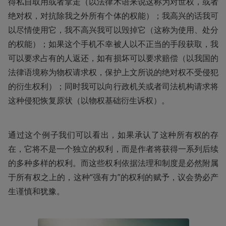
得私自取用或者拿走（以法律术语来说这称为对世权，或者
绝对权，对抗除我之外所有个体的权能）；我高兴的话我可
以尽情使用它，我不高兴我可以毁掉它（这称为使用、处分
的权能）；如果这个手机不幸被人以不正当的手段获取，我
可以要求占有的人返还，如有损坏可以要求赔偿（以我国的
法律语境称为物权请求权，保护上文所说的绝对权不受侵犯
的衍生权利）；同时我可以向行政机关或者司法机构请求将
这种侵犯恢复原状（以物权基础衍生诉权）。
通过这个例子我们可以看出，如果承认了这种所有权的存
在，它将不是一个独立的权利，而是作者将获得一系列后续
的多种多样的权利。而这些权利依据法理和制度是必然附属
于所有权之上的，这种“强有力”的权利的赋予，议会势必产
生谨慎和犹豫。