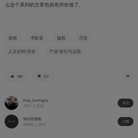
么这个系列的文章也就有所价值了。
游戏
书影音
版权
历史
人文社科\历史
产业\发行与运营
108
127
Holy_Darklight
关注
2001
人关注
知识挖掘机
订阅
40486
人关注