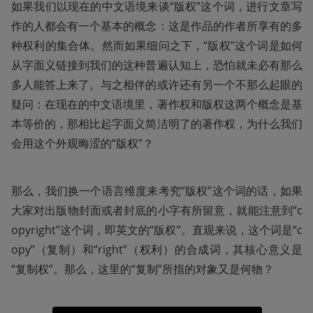
如果我们以现在的中文语境来谈“版权”这个词，进行文章写
作的人都会有一个基本的概念：这是作品的作者所享有的多
种权利的集合体。然而如果细问之下，“版权”这个词是如何
从字面义链接到我们的这种普遍认知上，恐怕就未必有那么
多人能答上来了。与之相伴的或许还有另一个不那么起眼的
疑问：在现在的中文语境里，著作权和版权这两个概念是基
本等价的，那相比起字面义简洁明了的著作权，为什么我们
会用这个外观晦涩的“版权”？
那么，我们换一个语言维度来考究“版权”这个词的话，如果
大家对出版物封面或者封底的小字有所留意，就能注意到“c
opyright”这个词，即英文的“版权”。直观来说，这个词是“c
opy”（复制）和“right”（权利）的合成词，其核心意义是
“复制权”。那么，这里的“复制”所指的对象又是何物？