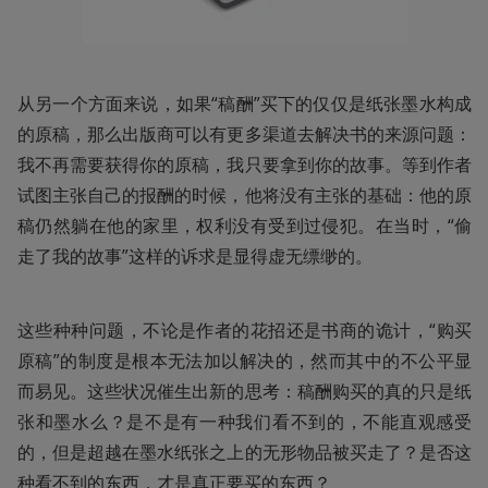
从另一个方面来说，如果“稿酬”买下的仅仅是纸张墨水构成
的原稿，那么出版商可以有更多渠道去解决书的来源问题：
我不再需要获得你的原稿，我只要拿到你的故事。等到作者
试图主张自己的报酬的时候，他将没有主张的基础：他的原
稿仍然躺在他的家里，权利没有受到过侵犯。在当时，“偷
走了我的故事”这样的诉求是显得虚无缥缈的。
这些种种问题，不论是作者的花招还是书商的诡计，“购买
原稿”的制度是根本无法加以解决的，然而其中的不公平显
而易见。这些状况催生出新的思考：稿酬购买的真的只是纸
张和墨水么？是不是有一种我们看不到的，不能直观感受
的，但是超越在墨水纸张之上的无形物品被买走了？是否这
种看不到的东西，才是真正要买的东西？