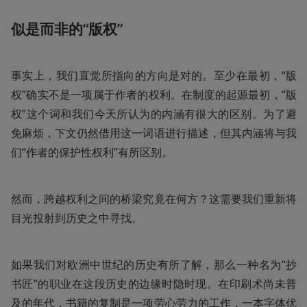
似是而非的“版权”
事实上，我们直觉所指向的方向是对的。至少在最初，“版
权”确实不是一项属于作者的权利。在制度的起源最初，“版
权”这个词和我们今天所认为的内涵有很大的区别。为了避
免麻烦，下文仍然借用这一词语进行描述，但其内涵将与我
们“作者的保护性权利”有所区别。
然而，跨越权利之间的桥梁究竟在何方？这需要我们重新将
目光投射到历史之中寻找。
如果我们对欧洲中世纪的历史有所了解，那么一种名为“抄
书匠”的职业在这段历史的边缘时隐时现。在印刷术尚未普
及的年代，书籍的复制是一项劳心劳力的工作，一本字体优