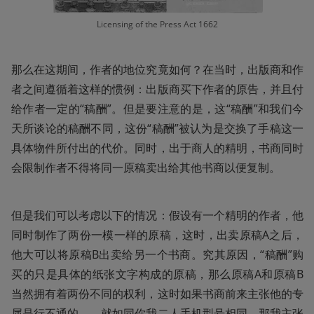
Licensing of the Press Act 1662
那么在这期间，作者的地位究竟如何？在当时，出版商和作
者之间遵循着这样的惯例：出版商买下作者的原告，并且付
给作者一定的“稿酬”。但是要注意的是，这“稿酬”和我们今
天所谈论的稿酬不同，这份“稿酬”被认为是交换了手稿这一
具体物件所付出的代价。同时，出于商人的精明，书商同时
会限制作者不得将同一原稿卖出给其他书商以便复制。
但是我们可以考虑以下的情况：假设有一个精明的作者，他
同时制作了两份一模一样的原稿，这时，出卖原稿A之后，
他大可以将原稿B出卖给另一个书商。究其原因，“稿酬”购
买的只是具体的纸张文字构成的原稿，那么原稿A和原稿B
当然拥有着两份不同的权利，这时如果书商前来主张他的专
属是行不通的——就如同你我二人手机型号相同，那我主张