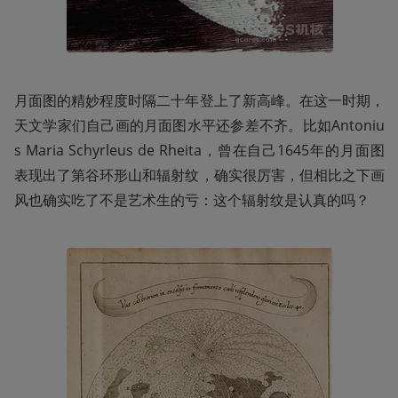
月面图的精妙程度时隔二十年登上了新高峰。在这一时期，
天文学家们自己画的月面图水平还参差不齐。比如Antoniu
s Maria Schyrleus de Rheita，曾在自己1645年的月面图
表现出了第谷环形山和辐射纹，确实很厉害，但相比之下画
风也确实吃了不是艺术生的亏：这个辐射纹是认真的吗？