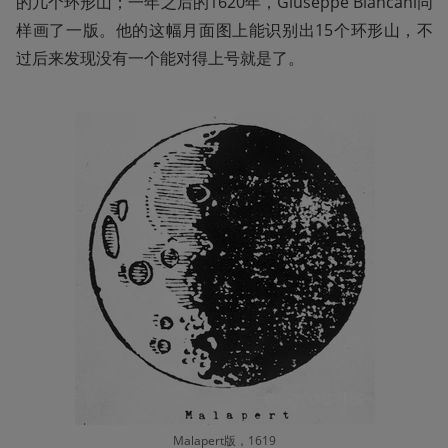
的几个环形山；一年之后的1620年，Giuseppe Biancani同
样画了一版。他的这幅月面图上能识别出15个环形山，不
过后来发现没有一个能对得上号就是了。
Malapert版，1619