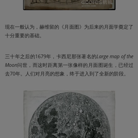
现在一般认为，赫维留的《月面图》为后来的月面学奠定了
十分重要的基础。
三十年之后的1679年，卡西尼那张著名的
Large map of the 
Moon
问世，而这时距离第一张像样的月面图诞生，已经过
去70年。人们对月亮的想象，终于进入到了全新的阶段。