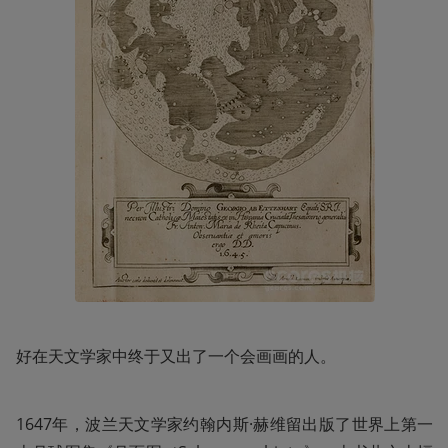
好在天文学家中终于又出了一个会画画的人。
1647年，波兰天文学家约翰内斯·赫维留出版了世界上第一