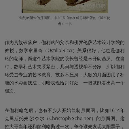
伽利略所绘的月面图，来自1610年在威尼斯出版的《星空使
者》一书
作为贵族破落户，伽利略的父亲和佛罗伦萨艺术设计学院的
教授，数学家里奇（Ostilio Ricci）关系很好，他也是伽利
略的老师，而这个艺术学院的院长曾经是米开朗基罗。在当
时，数学和艺术关系紧密，几何与透视学不分家，所以伽利
略受过专业的艺术教育。技多不压身，大触的月面图用了标
准的水彩画技法，明暗表现恰到好处，一眼就能看出高一个
档次。
在伽利略之后，也有不少人开始绘制月面图，比如1614年
克里斯托夫·沙奈尔（Christoph Scheiner）的月面图。这
位大哥当年还和伽利略撕过一次，争夺谁先发现太阳黑子，