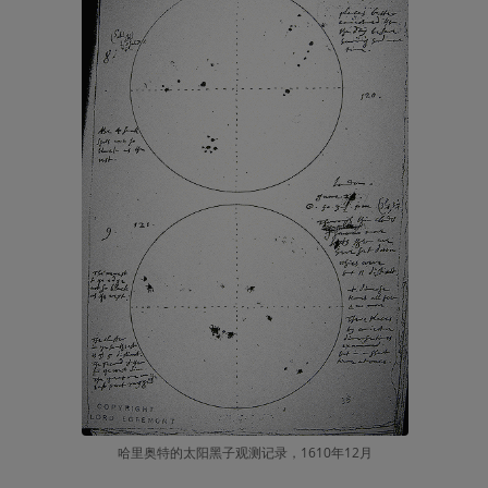
哈里奥特的太阳黑子观测记录，1610年12月