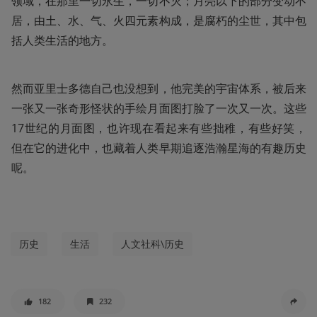
领域，在那里一切永生，一切不灭；月亮以下的部分变动不
居，由土、水、气、火四元素构成，是腐朽的尘世，其中包
括人类生活的地方。
然而亚里士多德自己也没想到，他完美的宇宙体系，被后来
一张又一张奇形怪状的手绘月面图打脸了一次又一次。这些
17世纪的月面图，也许现在看起来有些拙稚，有些好笑，
但在它的进化中，也藏着人类早期追逐浩瀚星海的有趣历史
呢。
历史
生活
人文社科\历史
182
232