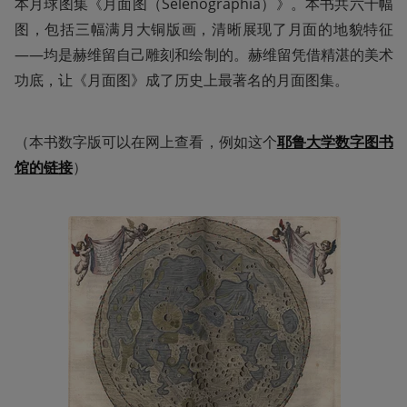
本月球图集《月面图（Selenographia）》。本书共六十幅
图，包括三幅满月大铜版画，清晰展现了月面的地貌特征
——均是赫维留自己雕刻和绘制的。赫维留凭借精湛的美术
功底，让《月面图》成了历史上最著名的月面图集。
（本书数字版可以在网上查看，例如这个
耶鲁大学数字图书
馆的链接
）