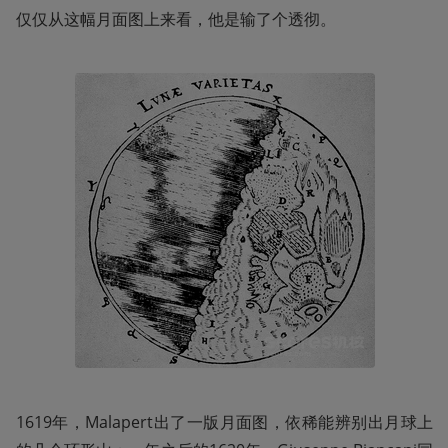
仅仅从这幅月面图上来看，他是输了个透彻。
1619年，Malapert出了一版月面图，依稀能辨别出月球上