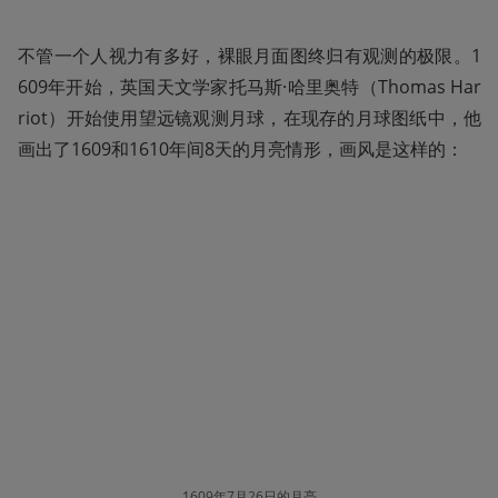
不管一个人视力有多好，裸眼月面图终归有观测的极限。1
609年开始，英国天文学家托马斯·哈里奥特（Thomas Har
riot）开始使用望远镜观测月球，在现存的月球图纸中，他
画出了1609和1610年间8天的月亮情形，画风是这样的：
1609年7月26日的月亮