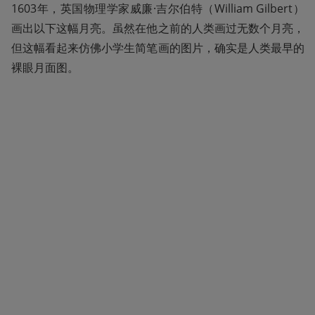
1603年，英国物理学家威廉·吉尔伯特（William Gilbert）
画出以下这幅月亮。虽然在他之前的人类画过无数个月亮，
但这幅看起来仿佛小学生简笔画的图片，确实是人类最早的
裸眼月面图。