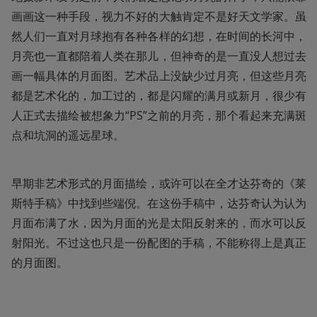
画画这一种手段，视力不好的大触肯定不是好天文学家。虽
然人们一直对月球抱有各种各样的幻想，在时间的长河中，
月亮也一直都陪着人类在那儿，但神奇的是一直没人想过去
画一幅具体的月面图。艺术品上没缺少过月亮，但这些月亮
都是艺术化的，加工过的，都是闪耀的满月或新月，很少有
人正式去描绘被想象力“PS”之前的月亮，那个看起来充满斑
点和坑洞的遥远星球。
早期非艺术形式的月面描绘，或许可以在全才达芬奇的《莱
斯特手稿》中找到些端倪。在这份手稿中，达芬奇认为认为
月面布满了水，因为月面的光是太阳反射来的，而水可以反
射阳光。不过这也只是一份配图的手稿，不能称得上是真正
的月面图。