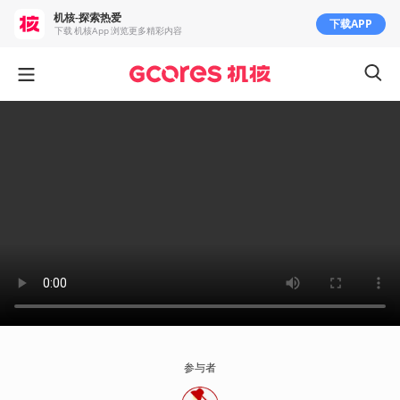
机核-探索热爱
下载APP
下载 机核App 浏览更多精彩内容
参与者