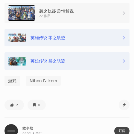
碧之轨迹 剧情解说
22 作品
英雄传说 零之轨迹
英雄传说 碧之轨迹
游戏
Nihon Falcom
2
0
故事烩
订阅
9292
人关注