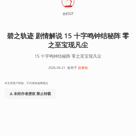
台灯GT
碧之轨迹 剧情解说 15 十字鸣钟结秘阵 零
之至宝现凡尘
15 十字鸣钟结秘阵 零之至宝现凡尘
2026-04-21
发布于
故事烩
本文系用户投稿，不代表机核网观点
⚠️ 未经作者授权 禁止转载