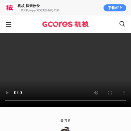
机核-探索热爱
下载APP
下载 机核App 浏览更多精彩内容
参与者