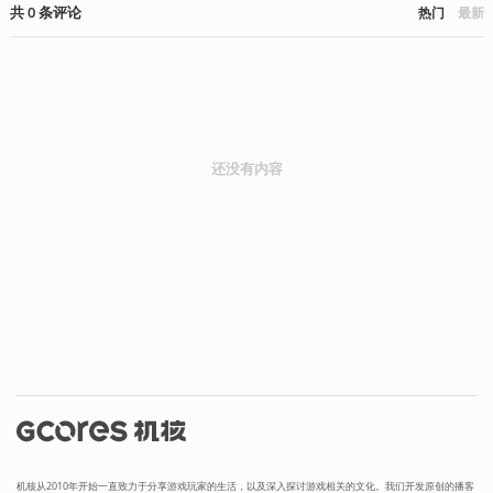
共
0
条
评论
热门
最新
还没有内容
机核从2010年开始一直致力于分享游戏玩家的生活，以及深入探讨游戏相关的文化。我们开发原创的播客