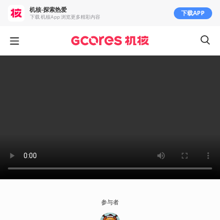
机核-探索热爱
下载APP
下载 机核App 浏览更多精彩内容
参与者