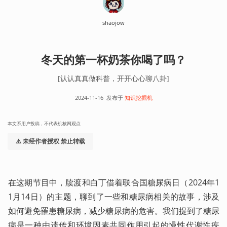
shaojow
冬天的第一杯奶茶你喝了吗？
[认认真真做科普，开开心心聊八卦]
2024-11-16
发布于
知识挖掘机
本文系用户投稿，不代表机核网观点
⚠️ 未经作者授权 禁止转载
在这期节目中，牍渡和白丁借着联合国糖尿病日（2024年1
1月14日）的主题，聊到了一些和糖尿病相关的故事，涉及
如何避免罹患糖尿病，减少糖尿病的危害。我们提到了糖尿
病是一种由遗传和环境因素共同作用引起的慢性代谢性疾