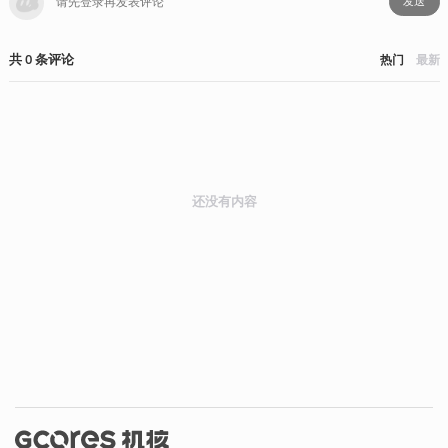
发送
共
0
条
评论
热门
最新
还没有内容