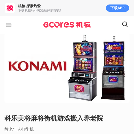
机核-探索热爱
下载APP
下载 机核App 浏览更多精彩内容
科乐美将麻将街机游戏搬入养老院
教老年人打街机