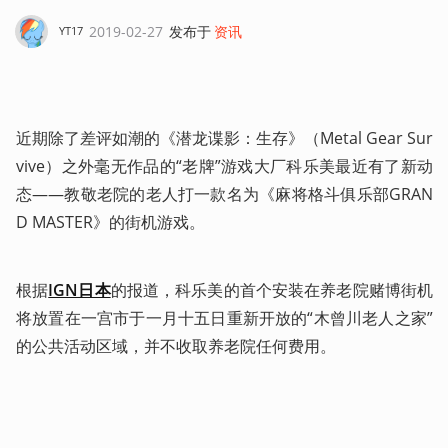
2019-02-27
发布于
资讯
YT17
近期除了差评如潮的《潜龙谍影：生存》（Metal Gear Sur
vive）之外毫无作品的“老牌”游戏大厂科乐美最近有了新动
态——教敬老院的老人打一款名为《麻将格斗俱乐部GRAN
D MASTER》的街机游戏。
根据
IGN日本
的报道，科乐美的首个安装在养老院赌博街机
将放置在一宫市于一月十五日重新开放的“木曾川老人之家”
的公共活动区域，并不收取养老院任何费用。