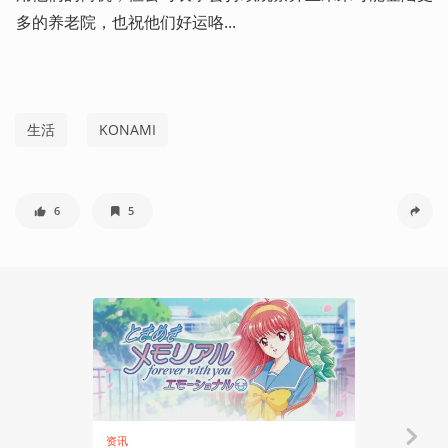
多的养老院，也祝他们好运咯...
生活
KONAMI
6
5
资讯
资讯