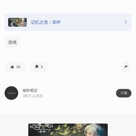
记忆之境：牵绊
游戏
20
3
创作笔记
订阅
3823
人关注