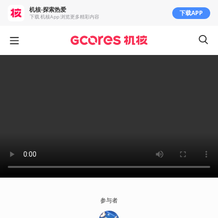
机核-探索热爱
下载APP
下载 机核App 浏览更多精彩内容
参与者