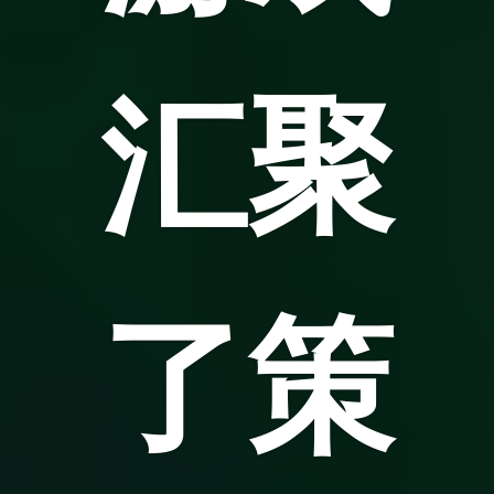
汇聚
了策