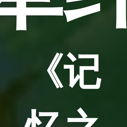
《记
忆之