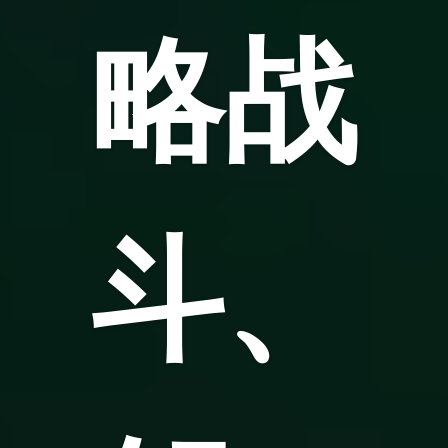
略战
斗、