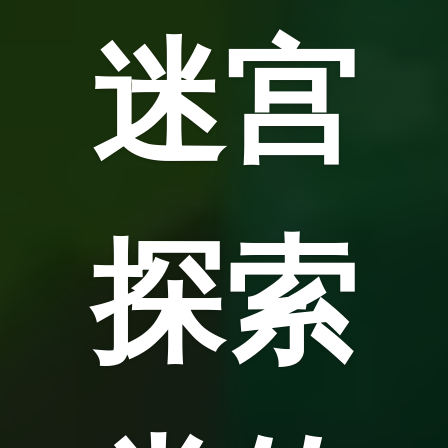
迷宫
探索