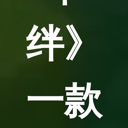
绊》
一款