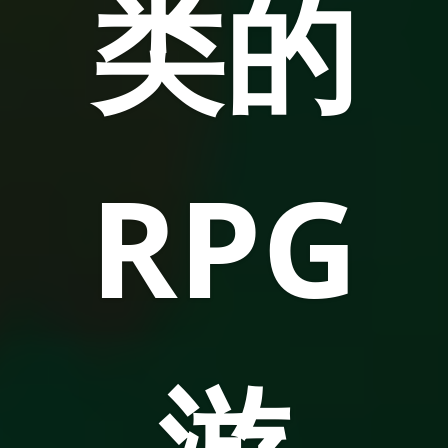
类的
RPG
游