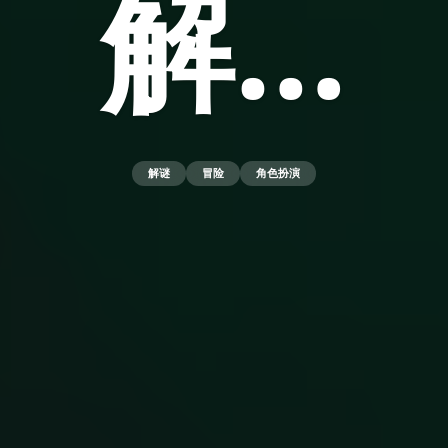
解…
解谜
冒险
角色扮演