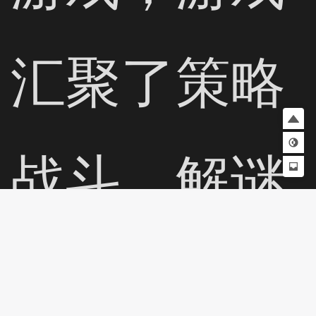
汇聚了策略
战斗、解谜
探险、丰富