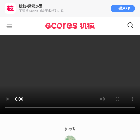
机核-探索热爱
下载APP
下载 机核App 浏览更多精彩内容
参与者