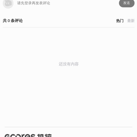
发送
共
0
条
评论
热门
最新
还没有内容