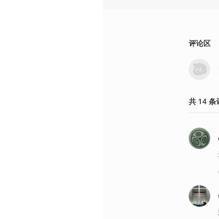
评论区
共
14
条