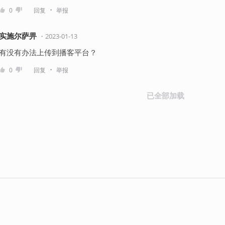
・
0
回复
举报
实施尔萨畀
・
2023-01-13
有没有办法上传到播客平台？
・
0
回复
举报
已全部加载