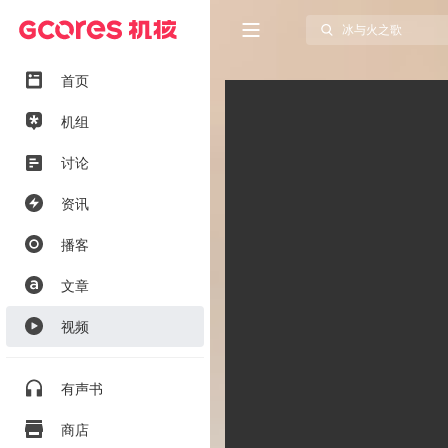
首页
机组
讨论
资讯
播客
文章
视频
有声书
商店