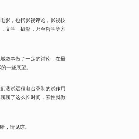
是电影，包括影视评论，影视技
剧，文学，摄影，乃至哲学等方
地域叙事做了一定的讨论，在最
影的一些展望。
我们测试远程电台录制的试作用
一聊聊了这么长时间，索性就做
晰，请见谅。