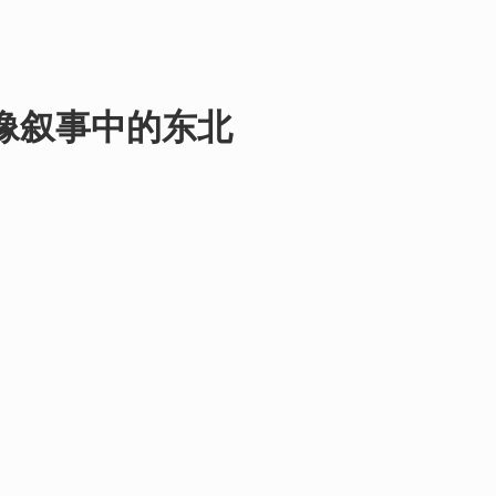
像叙事中的东北