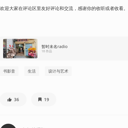
欢迎大家在评论区里友好评论和交流，感谢你的收听或者收看。
暂时未名radio
18 作品
书影音
生活
设计与艺术
36
19