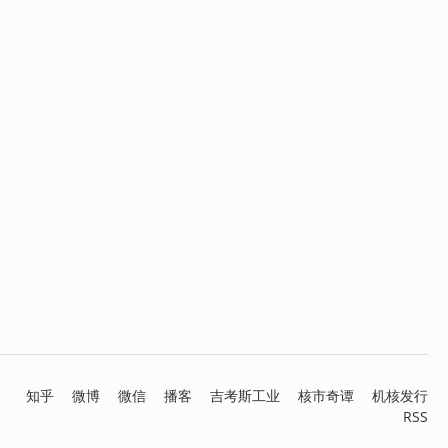
知乎
微博
微信
播客
吉考斯工业
核市奇谭
机核发行
RSS