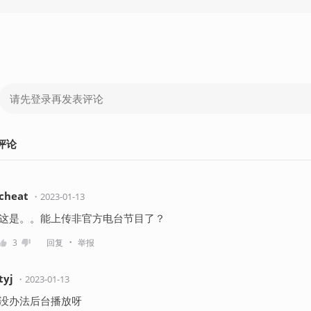
评论
cheat
・
2023-01-13
这是。。能上传非官方电台节目了？
・
3
回复
举报
tyj
・
2023-01-13
没办法后台播放呀