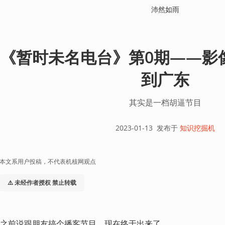
沛然如雨
《暂时未名电台》第0期——影
到广东
其实是一档胡逼节目
2023-01-13
发布于
知识挖掘机
本文系用户投稿，不代表机核网观点
⚠️ 未经作者授权 禁止转载
之前说跟朋友搞个播客节目，现在终于出来了。