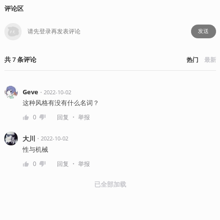
评论区
发送
共
7
条
评论
热门
最新
Geve
・
2022-10-02
这种风格有没有什么名词？
・
0
回复
举报
大川
・
2022-10-02
性与机械
・
0
回复
举报
已全部加载