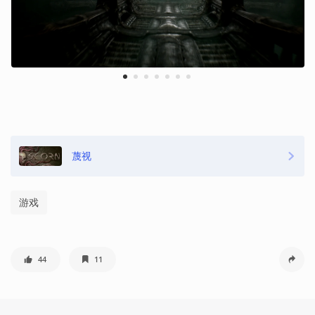
1
2
3
4
5
6
7
蔑视
游戏
44
11