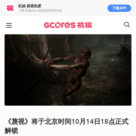
机核-探索热爱
下载APP
下载 机核App 浏览更多精彩内容
《蔑视》将于北京时间10月14日18点正式
解锁