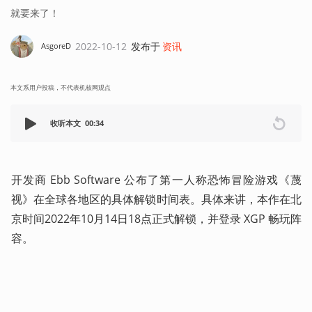
就要来了！
2022-10-12
发布于
资讯
AsgoreD
本文系用户投稿，不代表机核网观点
收听本文
00:34
开发商 Ebb Software 公布了第一人称恐怖冒险游戏《蔑
视》在全球各地区的具体解锁时间表。具体来讲，本作在北
京时间2022年10月14日18点正式解锁，并登录 XGP 畅玩阵
容。 