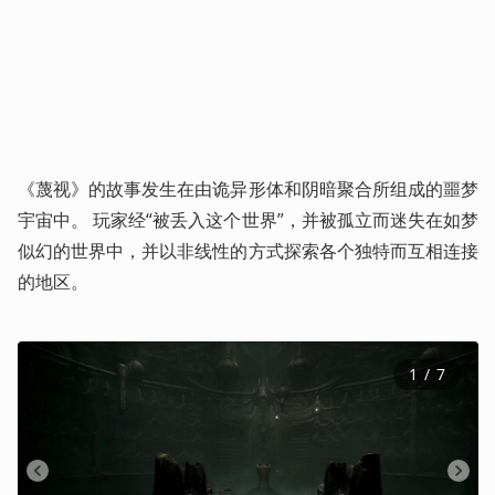
《蔑视》的故事发生在由诡异形体和阴暗聚合所组成的噩梦
宇宙中。 玩家经“被丢入这个世界”，并被孤立而迷失在如梦
似幻的世界中，并以非线性的方式探索各个独特而互相连接
的地区。
1
 / 
7