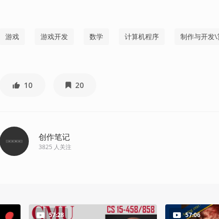
游戏
游戏开发
数学
计算机程序
制作与开发\
10
20
创作笔记
3825
人关注
57:28
57:06