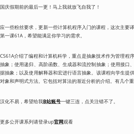
国庆假期前的最后一更！马上我就放飞自我了！
应一些粉丝要求，更新一些计算机程序入门的课程，这次主要译制了UC
第一课61A，希望能满足你学习的需求。
CS61A介绍了编程和计算机科学，重点是抽象技术作为管理程
抽象；使用递归、高阶函数、生成器和流控制抽象；使用接口
据抽象；以及使用解释器和宏进行语言抽象。该课程向学生提
对象和声明式方法。它包括对算法的渐近分析的介绍。有几个重
汉化不易，希望给我
B站账号
一键三连，点关注错不了。
更多公开课系列请登录up
官网
观看