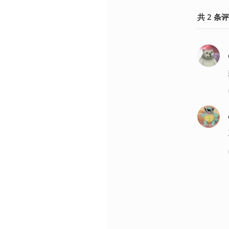
共
2
条
评