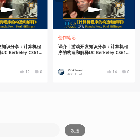
创作笔记
发知识分享：计算机程
译介丨游戏开发知识分享：计算机程
 Berkeley CS61A
序的构造和解释UC Berkeley CS61A
(18/38)
MCAT-oncl...
12
0
14
0
2021-11-22
发送