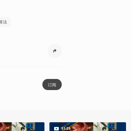
算法
订阅
51:39