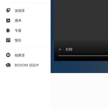
游戏库
播单
专题
预告
核聚变
BOOOM 试玩中