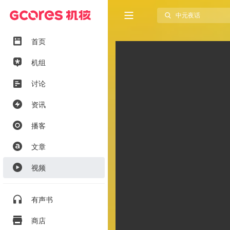
首页
机组
讨论
资讯
播客
文章
视频
有声书
商店