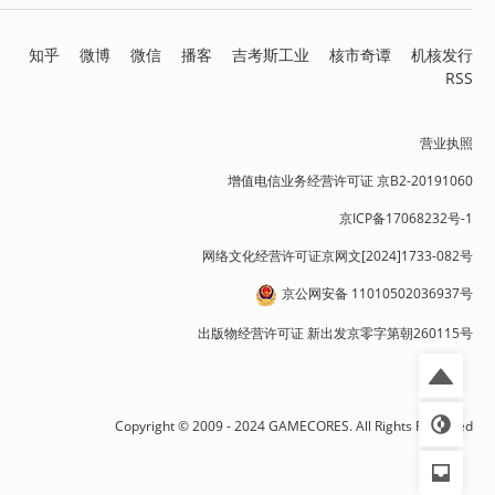
知乎
微博
微信
播客
吉考斯工业
核市奇谭
机核发行
RSS
营业执照
增值电信业务经营许可证 京B2-20191060
京ICP备17068232号-1
网络文化经营许可证京网文[2024]1733-082号
京公网安备 11010502036937号
出版物经营许可证 新出发京零字第朝260115号
Copyright © 2009 - 2024 GAMECORES. All Rights Reserved