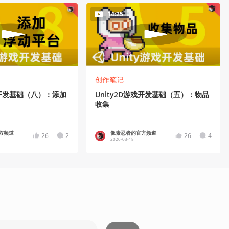
14:25
创作笔记
游戏开发基础（八）：添加
Unity2D游戏开发基础（五）：物品
收集
方频道
像素忍者的官方频道
26
2
26
4
2020-03-18