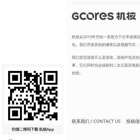
机核从2010年开始一直致力于分享游戏
化。我们开发原创的播客以及视频节目，
我们坚信游戏不止是游戏，游戏中包含的
事，它们同时也会辐射到二次元甚至电影
的您。
联系我们 / CONTACT US
投稿须
扫描二维码
下载 机核App