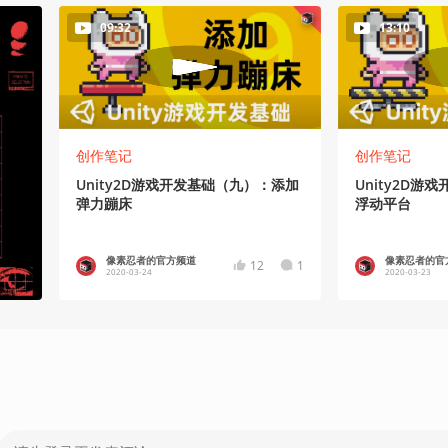
09:32
13:10
创作笔记
创作笔记
Unity2D游戏开发基础（九）：添加
Unity2D
弹力蹦床
浮动平台
像素忍者的官方频道
像素忍者的官
12
1
2020-03-24
2020-03-23