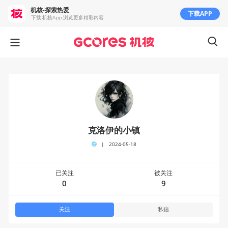
机核-探索热爱
下载APP
下载 机核App 浏览更多精彩内容
克洛伊的小镇
|
2024-05-18
已关注
被关注
0
9
关注
私信