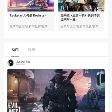
Rockstar 为何是 Rockstar
如果把《三男一狗》的剧情倒
过来写一遍
故事与设定/分析与见解/叙事
故事与设定/分析与见解/叙事
动态
投稿
克洛伊的小镇
2026-02-23