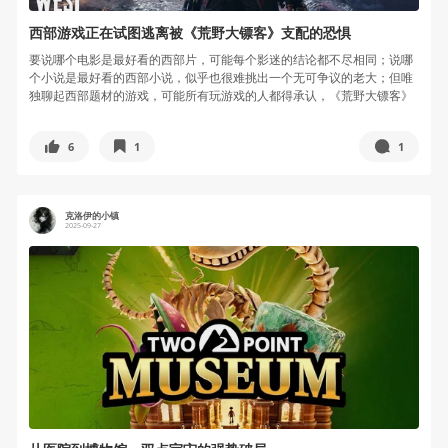
西部游戏正在试图逃离被《荒野大镖客》支配的恐惧
要说哪个电影是最好看的西部片，可能每个影迷的结论都不尽相同；说哪
个小说是最好看的西部小说，似乎也很难挑出一个无可争议的老大；但唯
独聊起西部题材的游戏，可能所有玩游戏的人都得承认，《荒野大镖客》
系列就是...
6
1
1
克洛伊的小镇
2025-09-27