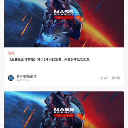
资讯
《质量效应 传奇版》将于5月14日发售，内容分享活动汇总
势不可挡的肖尔
42
58
2021-02-03