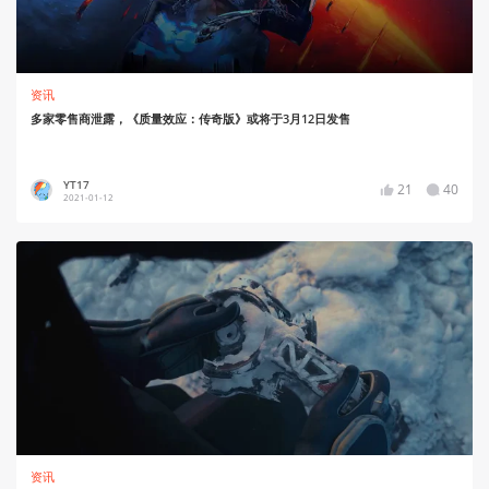
资讯
多家零售商泄露，《质量效应：传奇版》或将于3月12日发售
YT17
21
40
2021-01-12
资讯