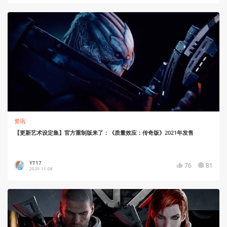
资讯
【更新艺术设定集】官方重制版来了：《质量效应：传奇版》2021年发售
YT17
76
81
2020-11-08