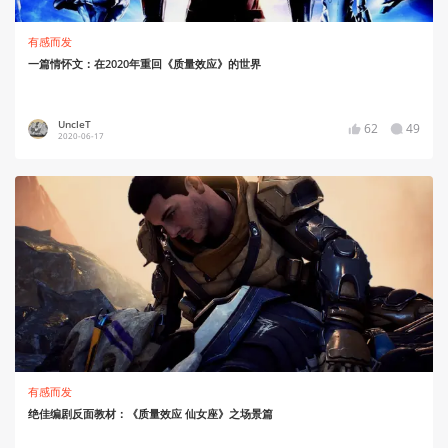
有感而发
一篇情怀文：在2020年重回《质量效应》的世界
UncleT
62
49
2020-06-17
有感而发
绝佳编剧反面教材：《质量效应 仙女座》之场景篇