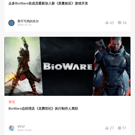
众多BioWare老成员重新加入新《质量效应》游戏开发
势不可挡的肖尔
45
34
2020-12-16
资讯
BioWare总经理及《龙腾世纪》执行制作人离职
YT17
27
51
2020-12-04