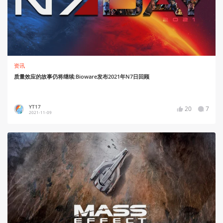
资讯
质量效应的故事仍将继续:Bioware发布2021年N7日回顾
YT17
20
7
2021-11-09