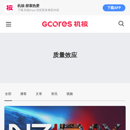
机核-探索热爱
下载APP
下载 机核App 浏览更多精彩内容
质量效应
全部
播客
文章
资讯
视频