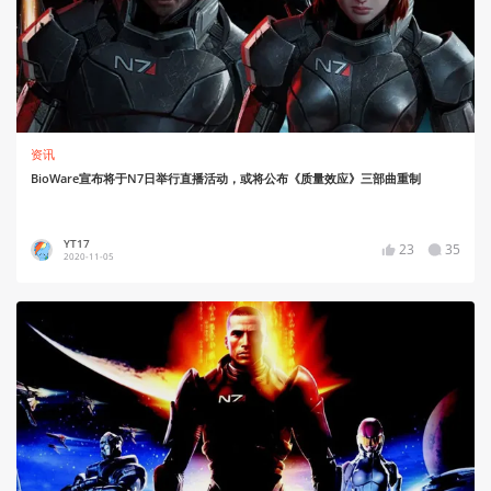
资讯
BioWare宣布将于N7日举行直播活动，或将公布《质量效应》三部曲重制
YT17
23
35
2020-11-05