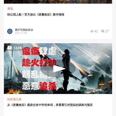
资讯
快让我上船！官方放出《质量效应》新作海报
势不可挡的肖尔
42
27
2021-11-08
12:58
玩出花儿来
从《质量效应》瘟疫任务中学些单词，再看看它对现实的讽刺与预言