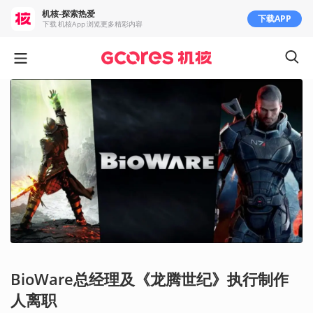
机核-探索热爱
下载APP
下载 机核App 浏览更多精彩内容
BioWare总经理及《龙腾世纪》执行制作
人离职