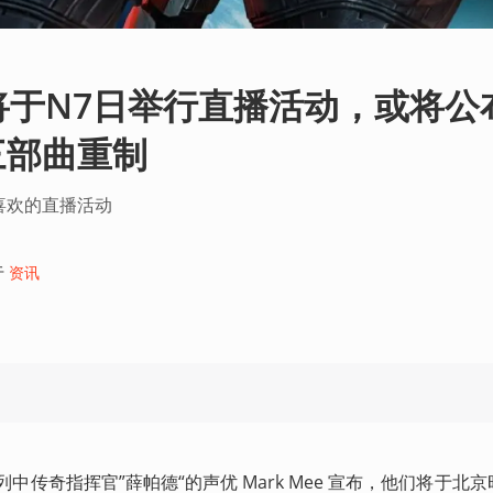
宣布将于N7日举行直播活动，或将公
三部曲重制
喜欢的直播活动
于
资讯
系列中传奇指挥官”薛帕德“的声优 Mark Mee 宣布，他们将于北京