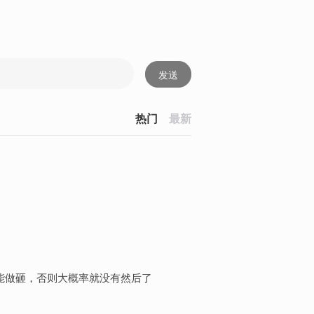
发送
热门
最新
不能做砸，否则大概率就没有然后了