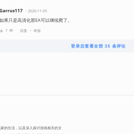
Garrus117
・
2020-11-05
如果只是高清化那EA可以继续爬了。
・
7
回复
举报
登录后查看全部 35 条评论
玩家的生活，以及深入探讨游戏相关的文