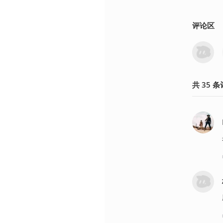
评论区
共
35
条