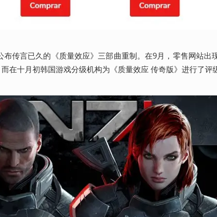
能公布传言已久的《质量效应》三部曲重制。在9月，零售网站出
，而在十月初韩国游戏分级机构为《质量效应 传奇版》进行了评