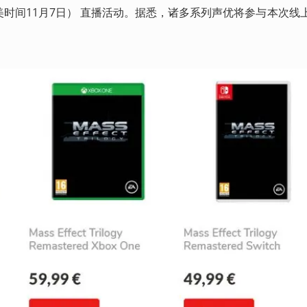
美时间11月7日） 直播活动。据悉，诸多系列声优将参与本次线