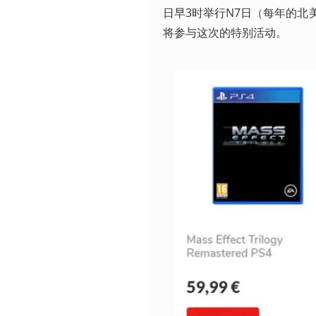
日早3时举行N7日（每年的北
将参与这次的特别活动。