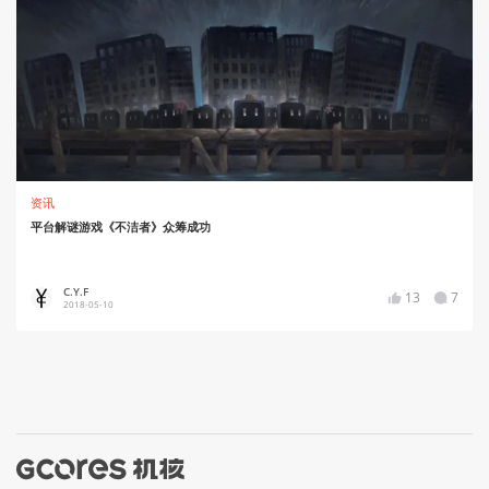
资讯
平台解谜游戏《不洁者》众筹成功
C.Y.F
13
7
2018-05-10