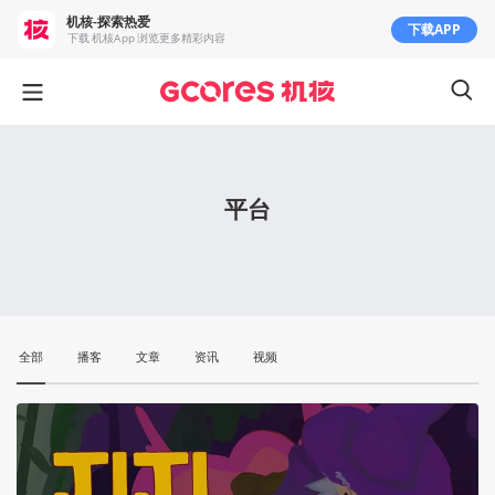
机核-探索热爱
下载APP
下载 机核App 浏览更多精彩内容
平台
全部
播客
文章
资讯
视频