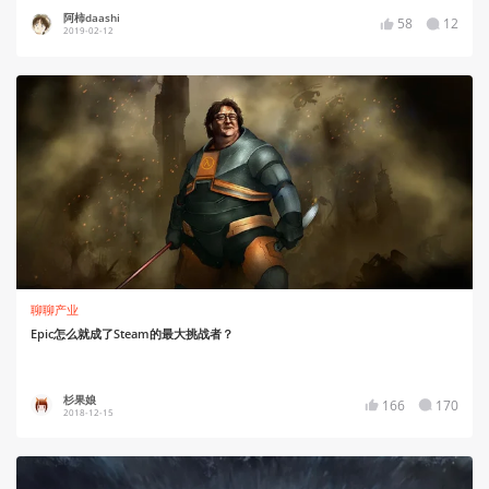
阿柿daashi
58
12
2019-02-12
聊聊产业
Epic怎么就成了Steam的最大挑战者？
杉果娘
166
170
2018-12-15