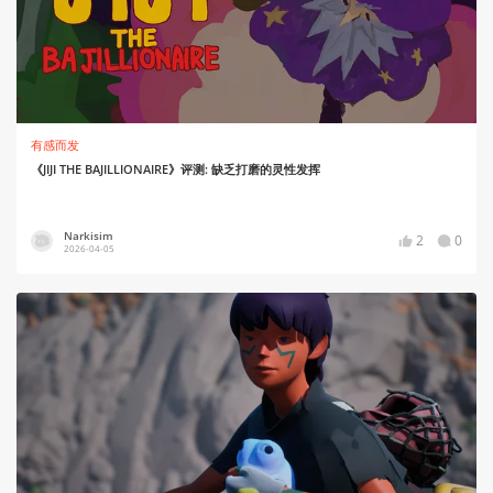
有感而发
《JIJI THE BAJILLIONAIRE》评测: 缺乏打磨的灵性发挥
Narkisim
2
0
2026-04-05