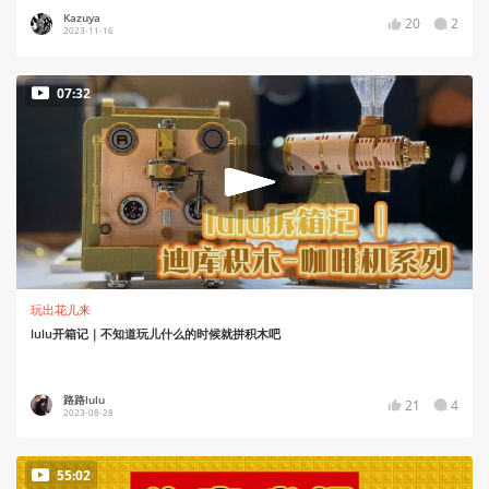
Kazuya
20
2
2023-11-16
07:32
玩出花儿来
lulu开箱记｜不知道玩儿什么的时候就拼积木吧
路路lulu
21
4
2023-08-28
55:02