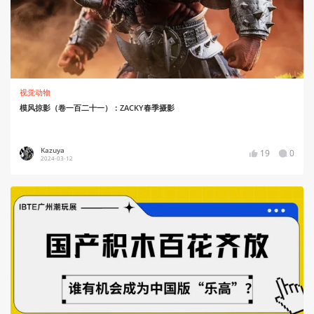
视觉动物
模风掠影（卷一百二十一）：ZACKY春季摄影
Kazuya
19
0
2024-03-12