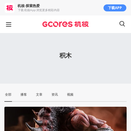
机核-探索热爱
下载APP
下载 机核App 浏览更多精彩内容
积木
全部
播客
文章
资讯
视频