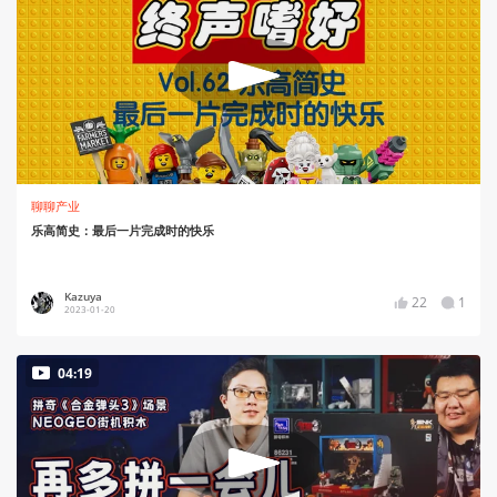
聊聊产业
乐高简史：最后一片完成时的快乐
Kazuya
22
1
2023-01-20
04:19