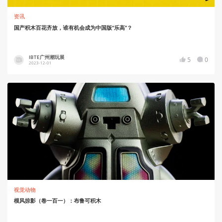
资讯
国产积木百花齐放，谁有机会成为中国版“乐高”？
IBTE广州潮玩展
5
0
2023-12-01
视觉动物
模风掠影（卷一百一）：布鲁可积木