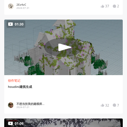
2Ez4zC
37
2
2024-07-31
01:30
创作笔记
houdini建筑生成
不想当技美的建模师...
32
7
2024-07-21
01:06