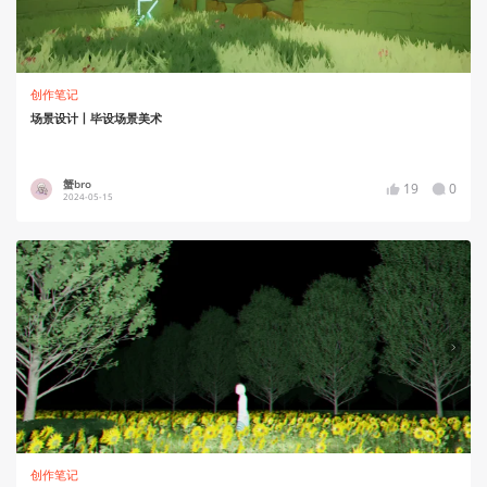
创作笔记
场景设计丨毕设场景美术
蟹bro
19
0
2024-05-15
创作笔记