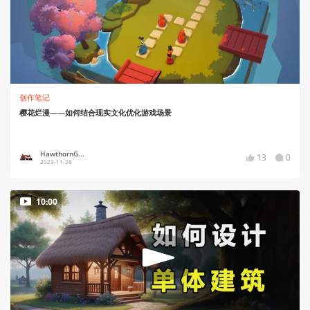
创作笔记
樱花烂漫——如何结合现实文化优化游戏场景
HawthornG...
13
0
2023-11-28
10:00