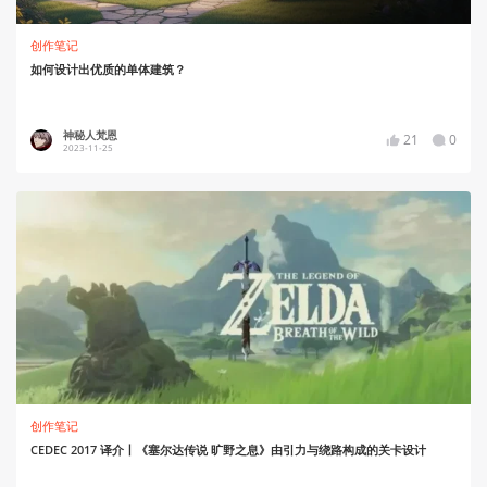
创作笔记
如何设计出优质的单体建筑？
神秘人梵恩
21
0
2023-11-25
创作笔记
CEDEC 2017 译介丨《塞尔达传说 旷野之息》由引力与绕路构成的关卡设计