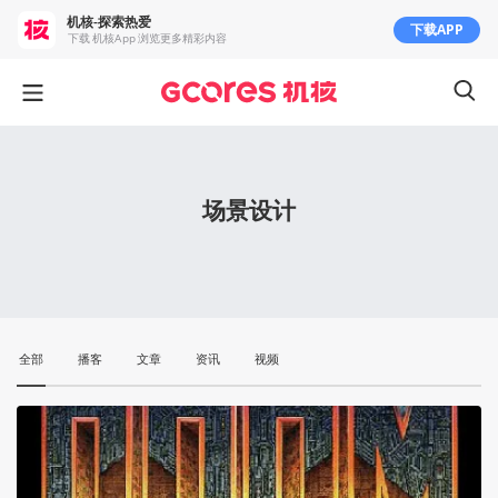
机核-探索热爱
下载APP
下载 机核App 浏览更多精彩内容
场景设计
全部
播客
文章
资讯
视频