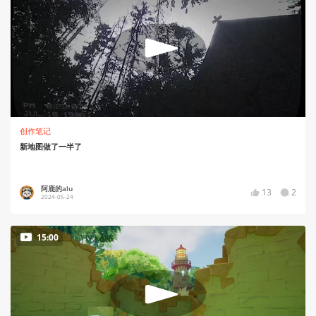
创作笔记
新地图做了一半了
阿鹿的alu
13
2
2024-05-24
15:00