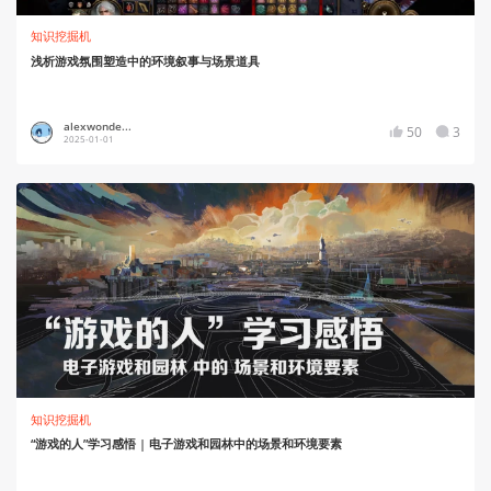
知识挖掘机
浅析游戏氛围塑造中的环境叙事与场景道具
alexwonde...
50
3
2025-01-01
知识挖掘机
“游戏的人”学习感悟 | 电子游戏和园林中的场景和环境要素