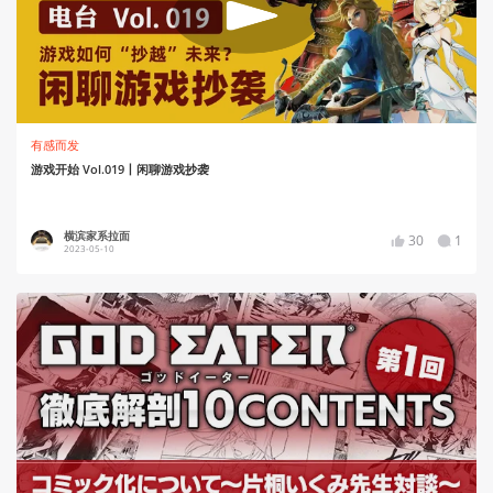
有感而发
游戏开始 Vol.019丨闲聊游戏抄袭
横滨家系拉面
30
1
2023-05-10