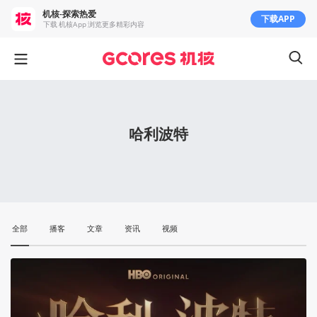
机核-探索热爱
下载APP
下载 机核App 浏览更多精彩内容
哈利波特
全部
播客
文章
资讯
视频