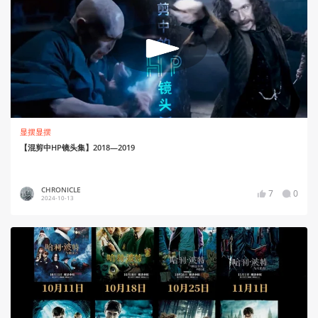
显摆显摆
【混剪中HP镜头集】2018—2019
CHRONICLE
7
0
2024-10-13