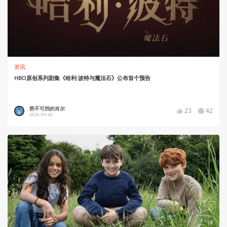
资讯
HBO原创系列剧集《哈利·波特与魔法石》公布首个预告
势不可挡的肖尔
23
42
2026-03-26