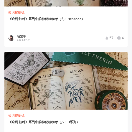
知识挖掘机
《哈利·波特》系列中的神秘植物考（九：Henbane）
猫翼子
57
4
2023-12-21
知识挖掘机
《哈利·波特》系列中的神秘植物考（八：H系列）