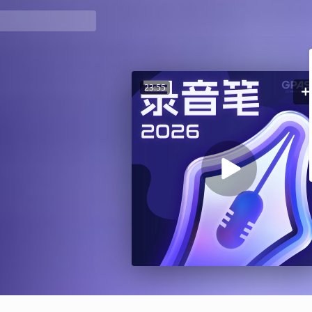
23:55