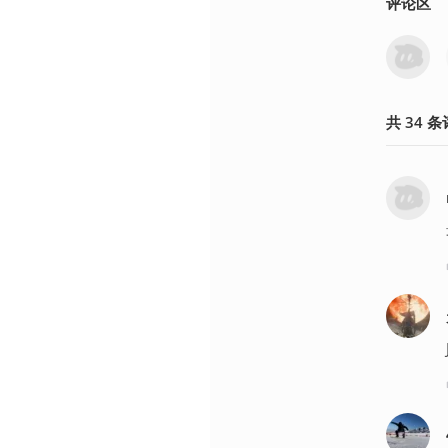
评论区
共
34
条