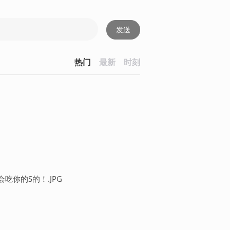
发送
热门
最新
时刻
吃你的S的！.JPG