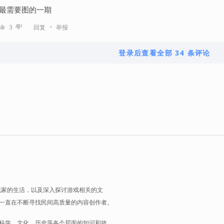
最需要图的一期
・
3
回复
举报
登录后查看全部 34 条评论
玩家的生活，以及深入探讨游戏相关的文
一直在不断寻找民间高质量的内容创作者。
科学，文化，历史等各个层面的知识和故