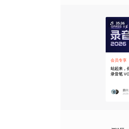
35:36
会员专享
站起来，
录音笔 VO
四十二
2026