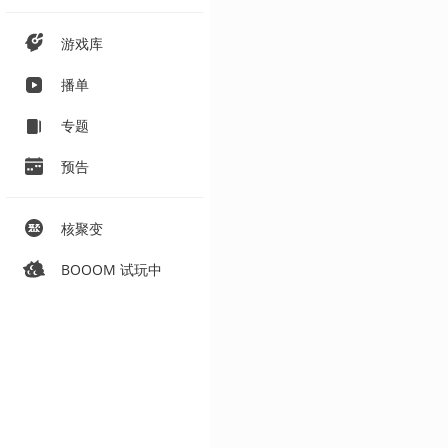
游戏库
播单
专题
预告
核聚变
BOOOM 试玩中