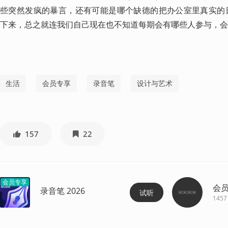
些突然发疯的暴言，还有可能是哪个缺德的把办公室里真实的日常
下来，总之就连我们自己现在也不知道每期会有哪些人参与，会录些什么
生活
会员专享
录音笔
设计与艺术
157
22
会员专享
会
录音笔 2026
试听
1457