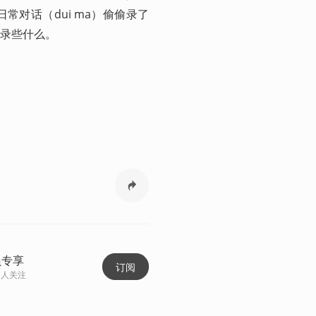
对话（dui ma）偷偷录了
            
员专享
订阅
人关注