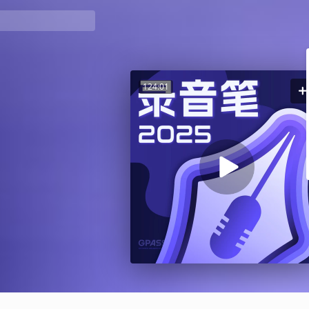
124:01