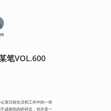
陶陶
VOL.600
办公室日程生活和工作中的一些
些不成体统的碎碎念，也许是一