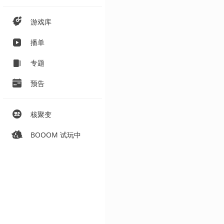
游戏库
播单
专题
预告
核聚变
BOOOM 试玩中