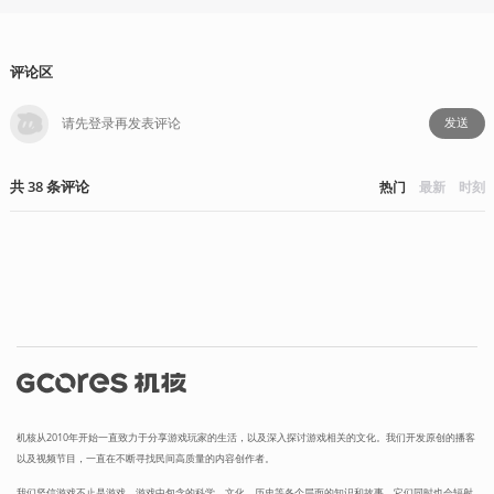
评论区
发送
共
38
条
评论
热门
最新
时刻
机核从2010年开始一直致力于分享游戏玩家的生活，以及深入探讨游戏相关的文化。我们开发原创的播客
以及视频节目，一直在不断寻找民间高质量的内容创作者。
我们坚信游戏不止是游戏，游戏中包含的科学，文化，历史等各个层面的知识和故事，它们同时也会辐射