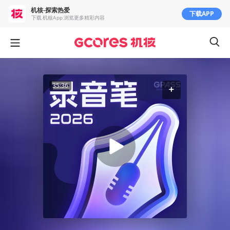
机核-探索热爱
下载APP
下载 机核App 浏览更多精彩内容
35:36