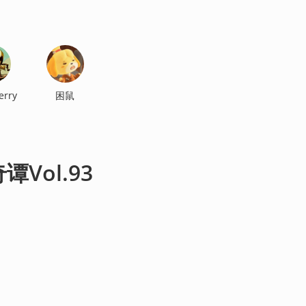
rry
困鼠
Vol.93