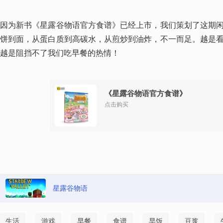
因为新书《星露谷物语官方食谱》已经上市，我们策划了这期
饼到面，从蛋白质到高碳水，从煎炒到油炸，不一而足。越是
越是阻挡不了我们吃早餐的热情！
《星露谷物语官方食谱》
点击购买
星露谷物语
生活
游戏
早餐
食谱
早饭
豆浆