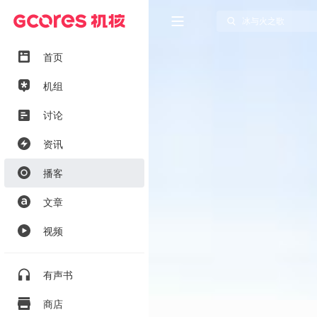
首页
机组
讨论
资讯
播客
文章
视频
有声书
商店