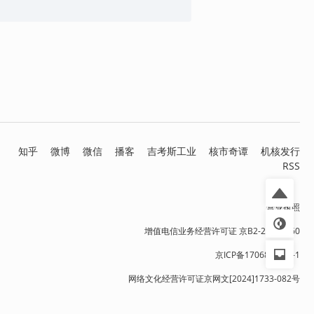
知乎
微博
微信
播客
吉考斯工业
核市奇谭
机核发行
RSS
营业执照
增值电信业务经营许可证 京B2-20191060
京ICP备17068232号-1
网络文化经营许可证京网文[2024]1733-082号
京公网安备 11010502036937号