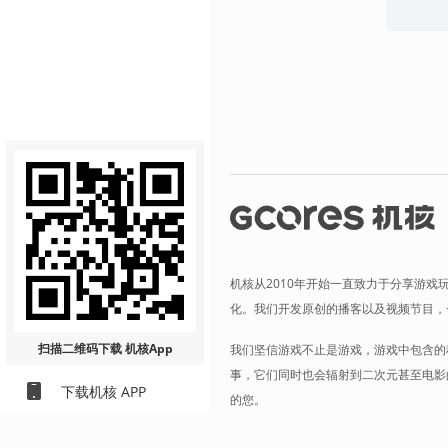
机核从2010年开始一直致力于分享游戏
化。我们开发原创的播客以及视频节目，
扫描二维码
下载 机核App
我们坚信游戏不止是游戏，游戏中包含的
事，它们同时也会辐射到二次元甚至电影
下载机核 APP
的您。