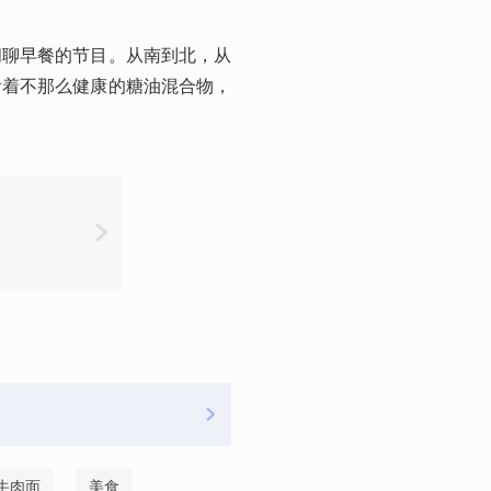
闲聊早餐的节目。从南到北，从
看着不那么健康的糖油混合物，
牛肉面
美食