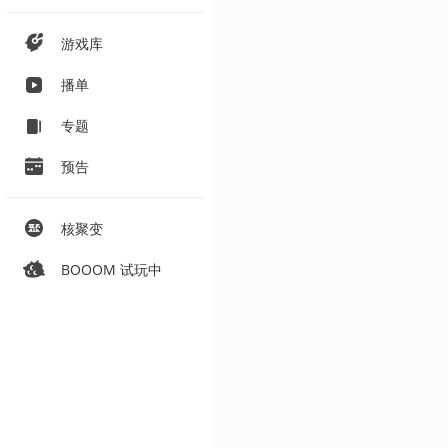
游戏库
播单
专题
预告
核聚变
BOOOM 试玩中