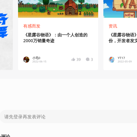
有感而发
资讯
《星露谷物语》：由一个人创造的
《星露谷物语
2000万销量奇迹
份，开发者发
小毛0
YT17
39
3
2022-06-15
2022-05-09
条
评论