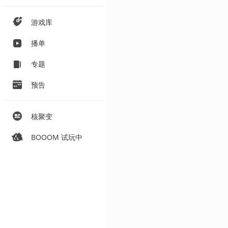
游戏库
播单
专题
预告
核聚变
BOOOM 试玩中