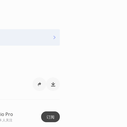
io Pro
订阅
4
人关注