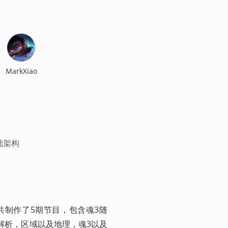
MarkXiao
础架构
共制作了5期节目，包含魂3随
S解析，区域以及地理，魂3以及