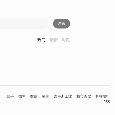
发送
热门
最新
时刻
知乎
微博
微信
播客
吉考斯工业
核市奇谭
机核发行
RSS