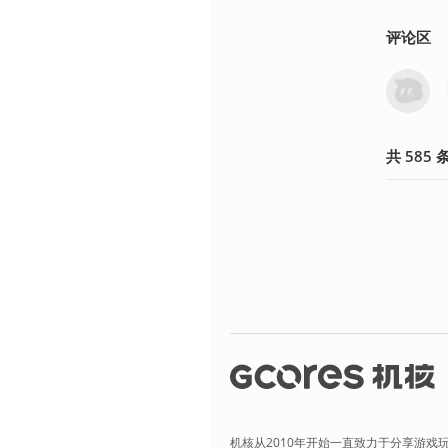
评论区
共
585
机核从2010年开始一直致力于分享游戏