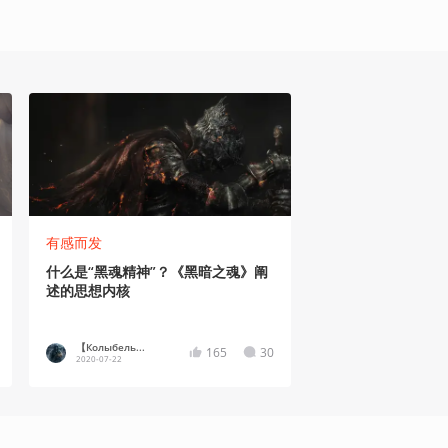
有感而发
什么是“黑魂精神”？《黑暗之魂》阐
述的思想内核
【Колыбель...
165
30
2020-07-22