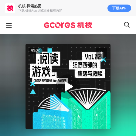
机核-探索热爱
下载APP
下载 机核App 浏览更多精彩内容
95:20