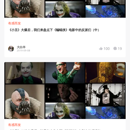
有感而发
《小丑》大爆后，我们来盘点下《蝙蝠侠》电影中的反派们（中）
大白羊
100
19
2019-09-08
有感而发