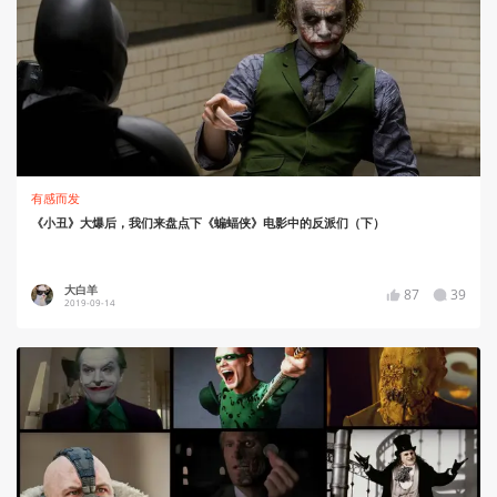
有感而发
《小丑》大爆后，我们来盘点下《蝙蝠侠》电影中的反派们（下）
大白羊
87
39
2019-09-14