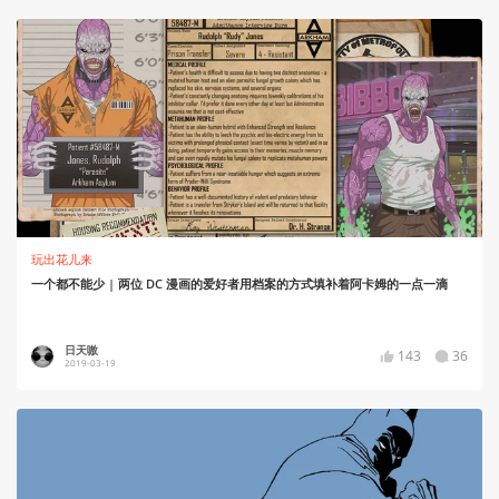
玩出花儿来
一个都不能少 | 两位 DC 漫画的爱好者用档案的方式填补着阿卡姆的一点一滴
日天嗷
143
36
2019-03-19