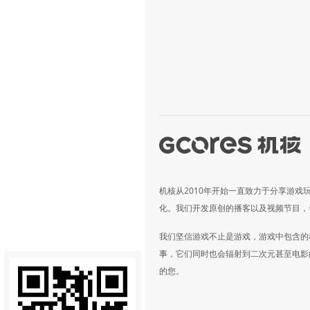
机核从2010年开始一直致力于分享游戏
化。我们开发原创的播客以及视频节目，
我们坚信游戏不止是游戏，游戏中包含的
事，它们同时也会辐射到二次元甚至电影
的您。