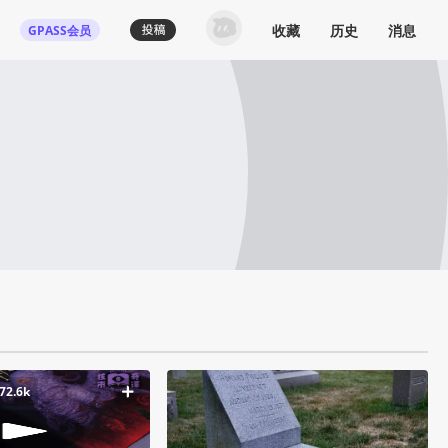
收藏
历史
消息
GPASS会员
72.6k