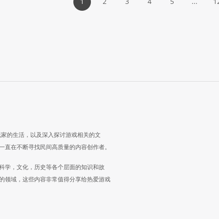
1
2
3
4
5
...
1
玩家的生活，以及深入探讨游戏相关的文
一直在不断寻找民间高质量的内容创作者。
科学，文化，历史等各个层面的知识和故
的领域，这些内容非常值得分享给热爱游戏