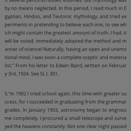
n several pencil-scribbled volumes. But mythology was 
by no means neglected. In this period, I read much in E
gyptian, Hindoo, and Teutonic mythology, and tried ex
periments in pretending to believe each one, to see wh
ich might contain the greatest amount of truth. I had, it 
will be noted, immediately adopted the method and m
anner of science! Naturally, having an open and unemo
tional mind, I was soon a complete sceptic and materia
list.” From his letter to Edwin Baird, written on Februar
y 3rd, 1924. See SL I, 301.
5.“In 1902 I tried school again, this time with greater su
ccess, for I succeeded in graduating from the grammar 
grades. In January 1903, astronomy began to engross 
me completely. I procured a small telescope and surve
yed the heavens constantly. Not one clear night passed 