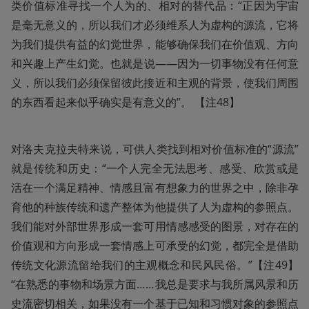
类价值标准寻找一个人为的、相对的替代品：“正因为宇宙
是毫无意义的，所以我们才必须维系人为虚构的源流，它将
为我们提供有益的幻觉世界，能够确保我们在价值观、方向
和兴趣上产生幻觉。也就是说——因为一切事物没有任何意
义，所以我们必须保留彼此接近和主观的背景，使我们周围
的东西看起来似乎确实是有意义的”。 【注48】
对洛夫克拉夫特来说，可供人类找到相对价值标准的“源流”
就是传统和历史：“一个人完全无法思考、感受、欣赏或是
活在一个满足精神、情感且富有想象力的世界之中，除非孕
育他的种族传统和遗产整体为他提供了人为虚构的参照点。
我们能对外部世界形成一套可用情感感受的图景，对存在的
价值观和方向形成一套情感上可承受的幻觉，都完全是借助
传统文化源流留给我们的主观概念和民风民俗。”【注49】 
“在熟悉的事物和场景方面……我总是要求与我所属风景和历
史流密切相关，如果没有一个基于已知和习惯对象的参照点