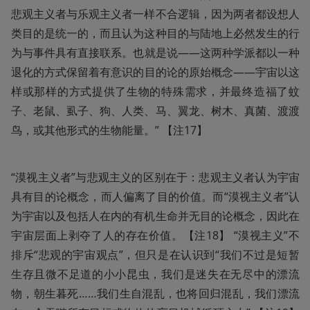
悲观主义者与乐观主义者一样不合逻辑，因为两者都设想人
类目的是统一的，而且认为这种目的与陆地上必然发生的行
为与事件具有直接联系。也就是说——这两种学派都以一种
退化的方式保留着有意识的目的论的原始概念——宇宙以这
样或那样的方式提供了生物的特殊需求，并最终造福了蚊
子、老鼠、虱子、狗、人类、马、翼龙、树木、真菌、渡渡
鸟，或其他形式的生物能量。” 【注17】
“漠视主义者”与悲观主义的区别在于：悲观主义者认为宇宙
具有目的论概念，而人偏离了目的价值。而“漠视主义者”认
为宇宙以及包括人在内的有机生命并无目的论概念，因此在
宇宙层面上剥夺了人的存在价值。【注18】 “漠视主义”不
排斥“悲观的宇宙观点”，但只是在认识到“我们不过是短暂
生存且微不足道的小小昆虫，我们是迷失在无尽中的漂流
物，朝生暮死……我们生自混乱，也将回归混乱，我们漂流