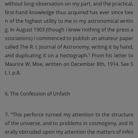
without long observation on my part, and the practical, 
first-hand knowledge thus acquired has ever since bee
n of the highest utility to me in my astronomical writin
g. In August 1903 (though I knew nothing of the press a
ssociations) I commenced to publish an amateur paper 
called The R. I. Journal of Astronomy, writing it by hand, 
and duplicating it on a hectograph.” From his letter to 
Maurice W. Moe, written on December 8th, 1914. See S
L I, p.8.
6. The Confession of Unfaith
7. “This perforce turned my attention to the structure 
of the universe, and to problems in cosmogony, and lit
erally obtruded upon my attention the matters of infini