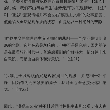
在一个吞噬所有目标或物体的盲目机械循环之中” 【注19】
的时候，我们不由得会产生“徒劳无用”的悲观情绪。【注2
0】 但这种悲观情绪并不会左右“漠视主义者”的处事态度，
使他陷入全然悲观颓废的状态，而是达及一种绝对的宁静：
“唯物主义并非理想主义者描绘的悲剧——至少不是彻彻底
底的悲剧。它的色彩是灰暗的，但并不是黑色的，因为即使
是在最理想的时代中，普遍感受到的宁静很大一部分并非来
自意识，而是出自身体和潜意识。” 【注21】
“我满足于以客观的兴趣观察周围的现象，并感到一种平
静，因为作为无关紧要的原子，我能全心全意接受这种感
觉。” 【注22】
因此，“漠视主义者”并不排斥同时拥抱宇宙和悲观，洛夫克