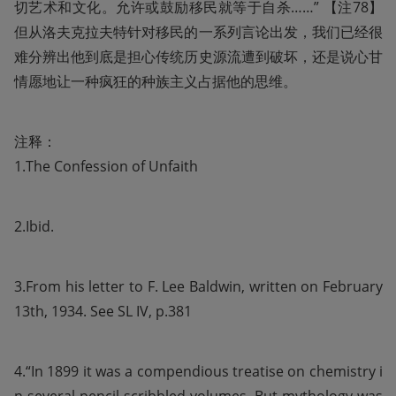
切艺术和文化。允许或鼓励移民就等于自杀……” 【注78】
但从洛夫克拉夫特针对移民的一系列言论出发，我们已经很
难分辨出他到底是担心传统历史源流遭到破坏，还是说心甘
情愿地让一种疯狂的种族主义占据他的思维。
注释：

1.The Confession of Unfaith
2.Ibid.
3.From his letter to F. Lee Baldwin, written on February 
13th, 1934. See SL IV, p.381
4.“In 1899 it was a compendious treatise on chemistry i