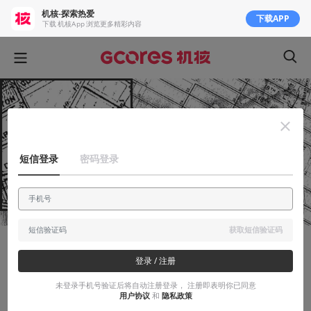
机核-探索热爱
下载APP
下载 机核App 浏览更多精彩内容
短信登录
密码登录
获取短信验证码
知识挖掘机
登录 / 注册
论洛夫克拉夫特种族主义的哲学起源
未登录手机号验证后将自动注册登录， 注册即表明你已同意
用户协议
和
隐私政策
一点总结