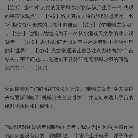
【注1】 这种对“人类的无常和渺小”的认识产生于一种“悲观
的宇宙论观点” 。【注2】洛夫克拉夫特自述8岁起就是一名
“不相信任何形式的宗教和超自然”【注3】 的“唯物主义者” 
，【注4】他很自然地成为了一名从小痴迷天文学的业余观
察者 ，【注5】通过发现“无限太空中还拥有数不清的恒星
的和世界” ，【注6】天文学逐渐让自己注意力转向到“宇宙
结构，宇宙问题……使他迫不及待研究无限和永恒的问题，
深陷其中。” 【注7】
然而随着对“宇宙问题”的深入研究，“唯物主义者”洛夫克拉
夫特逐渐倒向了“机械唯物主义哲学”，并立刻表达出宇宙的
绝对物质性和机械性：
“我是绝对怀疑论者和唯物主义者，我认为[可见的]宇宙作为
偶然完全没有目的，转瞬即逝，宇宙产生于电子、原子和分