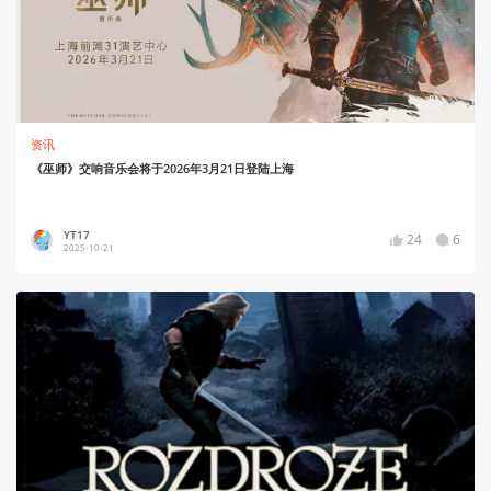
资讯
《巫师》交响音乐会将于2026年3月21日登陆上海
YT17
24
6
2025-10-21