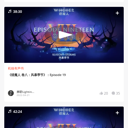
38:30
机核有声书
《猎魔人 卷八：风暴季节》：Episode 19
来听Lightin...
20
35
2022-04-21
42:24