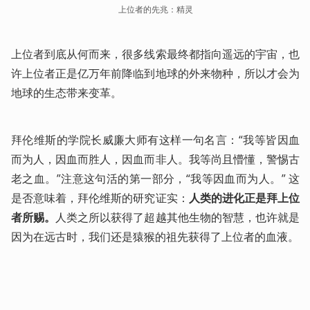
上位者的先兆：精灵
上位者到底从何而来，很多线索最终都指向遥远的宇宙，也
许上位者正是亿万年前降临到地球的外来物种，所以才会为
地球的生态带来变革。
拜伦维斯的学院长威廉大师有这样一句名言：“我等皆因血
而为人，因血而胜人，因血而非人。我等尚且懵懂，警惕古
老之血。”注意这句活的第一部分，“我等因血而为人。” 这
是否意味着，拜伦维斯的研究证实：
人类的进化正是拜上位
者所赐。
人类之所以获得了超越其他生物的智慧，也许就是
因为在远古时，我们还是猿猴的祖先获得了上位者的血液。