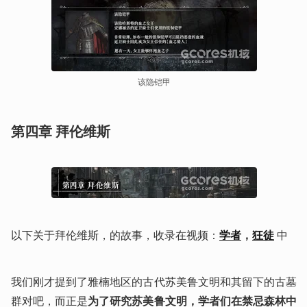
该隐铠甲
第四章 拜伦维斯
以下关于拜伦维斯，的故事，收录在视频：
学者
，
狂徒
中
我们刚才提到了雅楠地区的古代苏美鲁文明和其留下的古墓
群对吧，而正是
为了研究苏美鲁文明，学者们在禁忌森林中