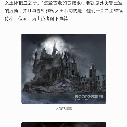
女王怀抱血之子。”这些古老的贵族很可能就是苏美鲁王室
的后裔，并且与曾经雅楠女王不同的是，他们一直希望继续
侍奉上位者，为上位者诞下血婴。
该隐城远景