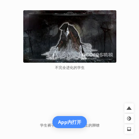
不完全进化的学生
App内打开
学生裤子，你可以看到脚踝上的脚镣