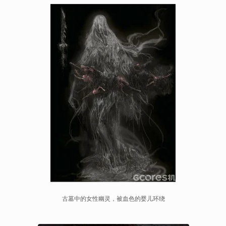
古墓中的女性幽灵，被血色的婴儿环绕