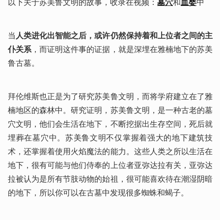
以下关于苏美鲁文明的故事，收录在视频：
墓穴
和
血婴
中
当
人类进化出智能之后，或许仍然保持着和上位者之间的主
仆关系
，而证明这件事的证据，就是深埋在雅楠地下的苏美
鲁古墓。
拜伦维斯也正是为了研究苏美鲁文明，而将学府建立在了雅
楠地区的森林中。研究证明，苏美鲁文明，是一种古老的墓
穴文明，他们会生活在地下，不断挖据出生存空间，死后就
埋葬在墓穴中。苏美鲁文明不仅掌握着强大的地下建筑技
术，还掌握着使用火焰魔法的能力。这些人类之所以生活在
地下，很有可能与他们侍奉的上位者亚弥达拉有关，亚弥达
拉被认为是所有节肢动物的始祖，很可能喜欢待在潮湿阴暗
的地下，所以你可以在古墓中发现很多蜘蛛和蝎子。