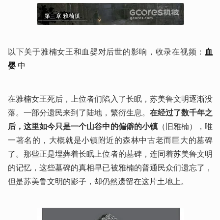
以下关于雅楠女王和血婴对后世的影响，收录在视频：
血
婴
 中
在雅楠女王死后，上位者们陷入了长眠，苏美鲁文明逐渐没
落。一部分遗民来到了陆地，繁衍生息。
在经过了数千年之
后，这里如今只是一个山谷中的偏僻的小镇
（旧雅楠），唯
一著名的，大概就是小镇附近的森林中古老而巨大的墓碑
了。那些正是埋葬着长眠上位者的墓碑，连同着苏美鲁文明
的记忆，这些墓碑的真相早已被雅楠的普通民众们遗忘了，
但是苏美鲁文明的影子，却仍然遗留在这片土地上。