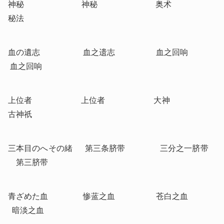
神秘                            神秘                            奥术                       
秘法
血の遺志                     血之遗志                    血之回响               
 血之回响
上位者                        上位者                        大神                        
古神祇
三本目のへその緒      第三条脐带                 三分之一脐带     
    第三脐带
青ざめた血                 惨蓝之血                    苍白之血               
  暗淡之血