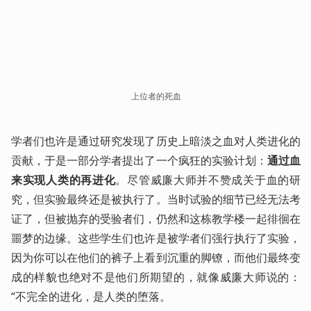
上位者的死血
学者们也许是通过研究发现了历史上暗淡之血对人类进化的
贡献，于是一部分学者提出了一个疯狂的实验计划：
通过血
来实现人类的再进化
。尽管威廉大师并不赞成关于血的研
究，但实验最终还是被执行了。当时试验的细节已经无法考
证了，但被抛弃的受验者们，仍然和这栋教学楼一起徘徊在
噩梦的边缘。这些学生们也许是被学者们强行执行了实验，
因为你可以在他们的裤子上看到沉重的脚镣，而他们最终变
成的样貌也绝对不是他们所期望的，就像威廉大师说的：
“不完全的进化，是人类的堕落。