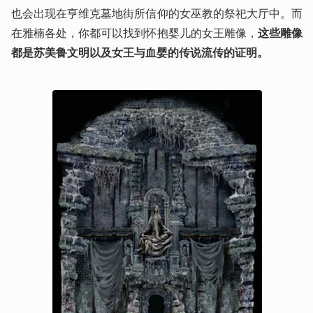
也会出现在亨维克墓地街所信仰的女巫教的祭祀大厅中。而
在雅楠各处，你都可以找到怀抱婴儿的女王雕像，
这些雕像
都是苏美鲁文明以及女王与血婴的传说流传的证明。