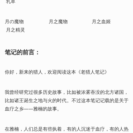
 乳草
月の魔物                     月之魔物                    月之血姬                
 月之精灵
笔记的前言：
你好，新来的猎人，欢迎阅读这本《老猎人笔记》
我曾经研究过很多历史故事，比如被浓雾吞没的北方诸国，
比如诸王诞生之地与火的时代。不过这本笔记记载的是关于
血疗之乡——雅楠的故事。
在雅楠，人们总是有些执着，有的人沉迷于血疗，有的人热