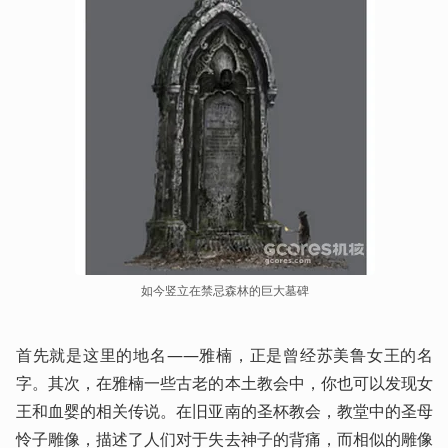
如今竖立在禁忌森林的巨大墓碑
首先就是这里的地名——雅楠，正是曾经苏美鲁女王的名
字。其次，在雅楠一些古老的本土教会中，你也可以发现女
王和血婴的相关传说。在旧亚南的圣杯教会，教堂中的圣母
怜子雕像，描述了人们对于失去神子的背痛，而相似的雕像