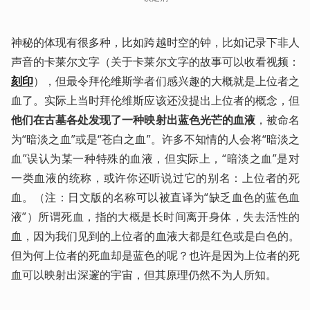
神秘的体现有很多种，比如跨越时空的钟，比如记录下非人
声音的卡莱尔文字（关于卡莱尔文字的故事可以收看视频：
刻印
），但最令拜伦维斯学者们感兴趣的大概就是上位者之
血了。实际上当时拜伦维斯应该还没提出上位者的概念，但
他们在古墓各处发现了一种映射出蓝色光芒的血液
，被命名
为“暗淡之血”或是“苍白之血”。许多不知情的人会将“暗淡之
血”误认为某一种特殊的血液，但实际上，“暗淡之血”是对
一类血液的统称，或许你还听说过它的别名：上位者的死
血。（注：日文版的名称可以被直译为“缺乏血色的蓝色血
液”）所谓死血，指的大概是长时间离开身体，失去活性的
血，因为我们见到的上位者的血液大都是红色或是白色的。
但为何上位者的死血却是蓝色的呢？也许是因为上位者的死
血可以映射出深邃的宇宙，但其原理仍然不为人所知。