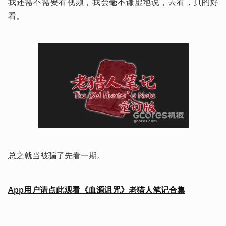
我还需不需要看视频，我会毫不谦虚地说，去看，真的好
看。
总之就当被骗了先看一期。
App用户请点此观看《血源诅咒》老猎人笔记合集