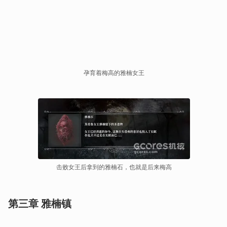
孕育着梅高的雅楠女王
击败女王后拿到的雅楠石，也就是后来梅高
第三章 雅楠镇