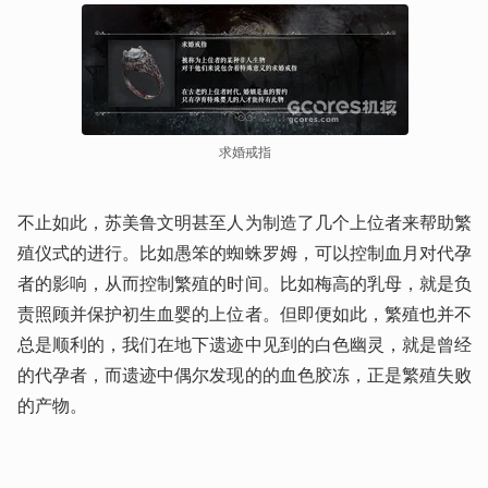
求婚戒指
不止如此，苏美鲁文明甚至人为制造了几个上位者来帮助繁
殖仪式的进行。比如愚笨的蜘蛛罗姆，可以控制血月对代孕
者的影响，从而控制繁殖的时间。比如梅高的乳母，就是负
责照顾并保护初生血婴的上位者。但即便如此，繁殖也并不
总是顺利的，我们在地下遗迹中见到的白色幽灵，就是曾经
的代孕者，而遗迹中偶尔发现的的血色胶冻，正是繁殖失败
的产物。