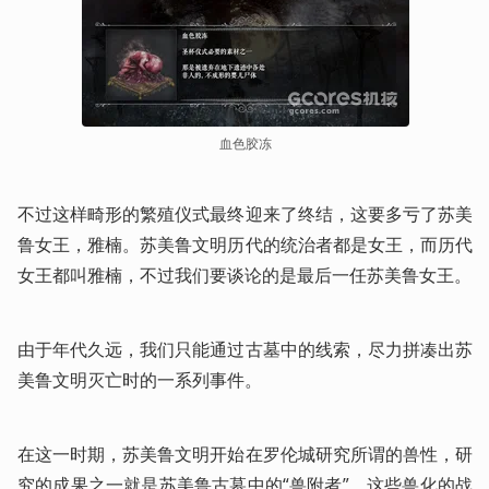
血色胶冻
不过这样畸形的繁殖仪式最终迎来了终结，这要多亏了苏美
鲁女王，雅楠。苏美鲁文明历代的统治者都是女王，而历代
女王都叫雅楠，不过我们要谈论的是最后一任苏美鲁女王。
由于年代久远，我们只能通过古墓中的线索，尽力拼凑出苏
美鲁文明灭亡时的一系列事件。
在这一时期，苏美鲁文明开始在罗伦城研究所谓的兽性，研
究的成果之一就是苏美鲁古墓中的“兽附者”，这些兽化的战