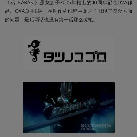
《鸦 -KARAS-》是龙之子2005年推出的40周年记念OVA作
品。OVA总共6话，在制作的过程中龙之子出现了资金方面
的问题，最后两话也没有第一话那么惊艳。