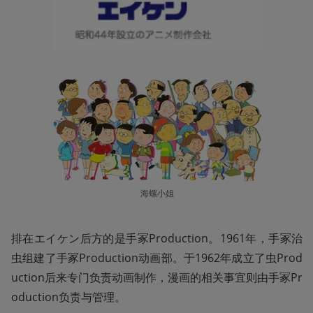
海螺小姐
排在エイケン后方的是手冢Production。1961年，手冢治
虫组建了手冢Production动画部。于1962年成立了虫Prod
uction后来专门负责动画制作，漫画的相关事宜则由手冢Pr
oduction负责与管理。