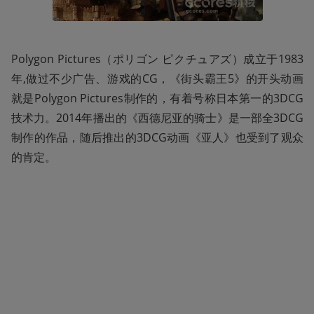
Polygon Pictures（ポリゴン ピクチュアズ）成立于1983
年,做过不少广告、游戏的CG，《街头霸王5》的开头动画
就是Polygon Pictures制作的，有着号称日本第一的3DCG
技术力。2014年播出的《西德尼亚的骑士》是一部全3DCG
制作的作品，随后推出的3DCG动画《亚人》也受到了观众
的肯定。