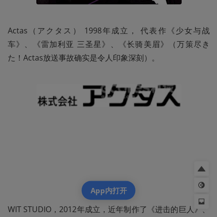
Actas（アクタス） 1998年成立， 代表作《少女与战
车》、《雷加利亚 三圣星》、《长骑美眉》（万策尽き
た！Actas放送事故确实是令人印象深刻）。
App内打开
WIT STUDIO，2012年成立，近年制作了《进击的巨人》、