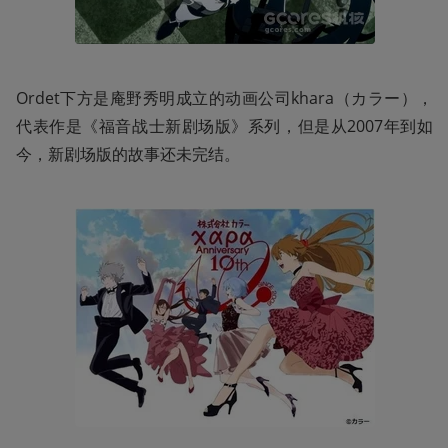
Ordet下方是庵野秀明成立的动画公司khara（カラー），
代表作是《福音战士新剧场版》系列，但是从2007年到如
今，新剧场版的故事还未完结。