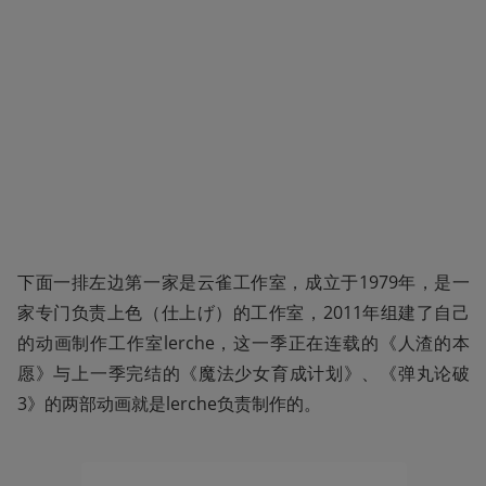
下面一排左边第一家是云雀工作室，成立于1979年，是一
家专门负责上色（仕上げ）的工作室，2011年组建了自己
的动画制作工作室lerche，这一季正在连载的《人渣的本
愿》与上一季完结的《魔法少女育成计划》、《弹丸论破
3》的两部动画就是lerche负责制作的。