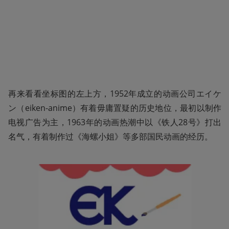
再来看看坐标图的左上方，1952年成立的动画公司エイケ
ン（eiken-anime）有着毋庸置疑的历史地位，最初以制作
电视广告为主，1963年的动画热潮中以《铁人28号》打出
名气，有着制作过《海螺小姐》等多部国民动画的经历。