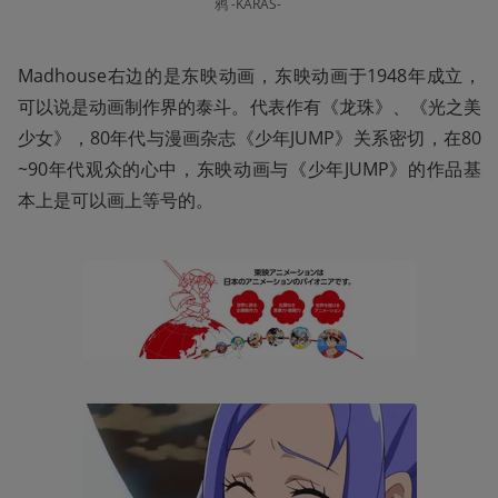
鸦 -KARAS- 
Madhouse右边的是东映动画，东映动画于1948年成立，
可以说是动画制作界的泰斗。代表作有《龙珠》、《光之美
少女》，80年代与漫画杂志《少年JUMP》关系密切，在80
~90年代观众的心中，东映动画与《少年JUMP》的作品基
本上是可以画上等号的。