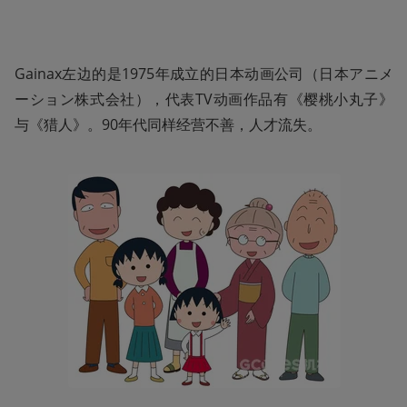
Gainax左边的是1975年成立的日本动画公司（日本アニメ
ーション株式会社），代表TV动画作品有《樱桃小丸子》
与《猎人》。90年代同样经营不善，人才流失。