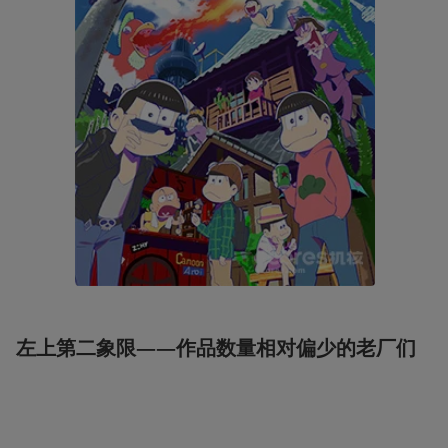
左上第二象限——作品数量相对偏少的老厂们