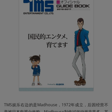
TMS娱乐右边的是Madhouse，1972年成立，后因经营不
善被日本电视台收购。Madhouse制作过的动画非常多，其