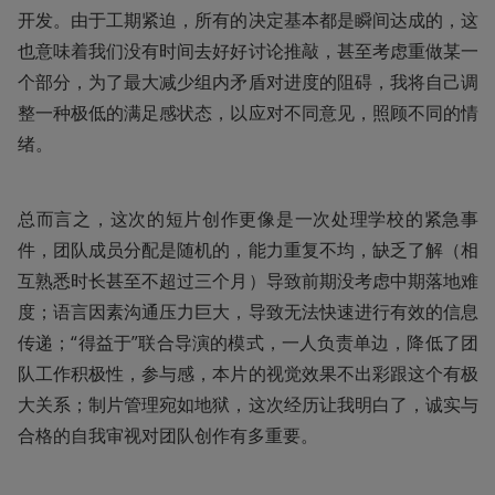
开发。由于工期紧迫，所有的决定基本都是瞬间达成的，这
也意味着我们没有时间去好好讨论推敲，甚至考虑重做某一
个部分，为了最大减少组内矛盾对进度的阻碍，我将自己调
整一种极低的满足感状态，以应对不同意见，照顾不同的情
绪。
总而言之，这次的短片创作更像是一次处理学校的紧急事
件，团队成员分配是随机的，能力重复不均，缺乏了解（相
互熟悉时长甚至不超过三个月）导致前期没考虑中期落地难
度；语言因素沟通压力巨大，导致无法快速进行有效的信息
传递；“得益于”联合导演的模式，一人负责单边，降低了团
队工作积极性，参与感，本片的视觉效果不出彩跟这个有极
大关系；制片管理宛如地狱，这次经历让我明白了，诚实与
合格的自我审视对团队创作有多重要。