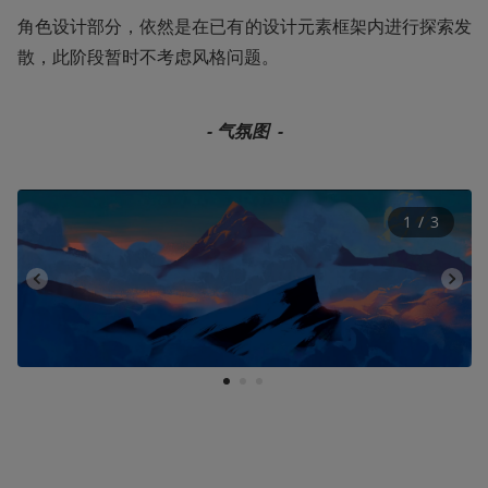
角色设计部分，依然是在已有的设计元素框架内进行探索发
散，此阶段暂时不考虑风格问题。
- 气氛图  -
1
 / 
3
1
2
3