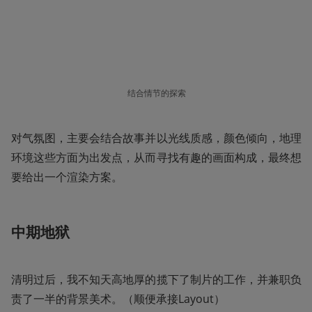
结合情节的探索
对气氛图，主要会结合故事并以光线质感，颜色倾向，地理
环境这些方面为出发点，从而寻找有趣的画面构成，最终想
要给出一个渲染方案。
中期地狱
清明过后，我不知天高地厚的揽下了制片的工作，并兼职负
责了一半的背景美术。（顺便承接Layout）