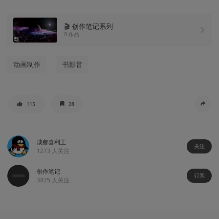
🎬 创作笔记系列
8 作品
动画制作
书影音
115
28
成都喜利王
关注
1273
人关注
创作笔记
订阅
3825
人关注