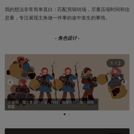
我的想法非常简单直白：匹配剪辑转场，尽量压缩时间和信
息量，专注展现主角做一件事的途中发生的事情。
- 角色设计 -
1
 / 
2
关键词：瑞士童话的小孩，铃铛，模糊性别，瑞士传统
图案
1
2