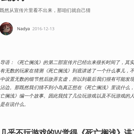
既然从宣传片里看不出来，那咱们就自己猜
Nadya
2016-12-13
导语：《死亡搁浅》的第二部宣传片已经出来很长时间了，其实
有无数的玩家在猜测《死亡搁浅》到底讲述了一个什么事儿，
中设置无数的细节然后故弄玄虚，所以到最后我们很有可能发
沾边。那既然我们猜不到小岛真正想在《死亡搁浅》里说什么
亡搁浅》编一个故事。因此我找了几位玩游戏以及不玩游戏的
是在说什么。
几乎不玩游戏的W觉得《死亡搁浅》讲