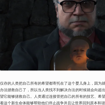
仅存的人类把自己所有的希望都寄托在了这个婴儿身上，因为
办法拯救自己了，所以当人类找不到解决办法的时候就会向超
望它能够拯救自己。人类通过连接管把自己的所有的技艺、希
着这个新生命体能够帮助他们停止战争并且让世界回到原本和谐