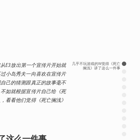
几乎不玩游戏的W觉得《死亡
从E3放出第一个宣传片开始就
搁浅》讲了这么一件事
不过小岛秀夫一向喜欢在宣传片
现自己的猜测跟真正的故事毫不
，不如就根据宣传片自己给《死
人，看看他们觉得《死亡搁浅》
了这么一件事