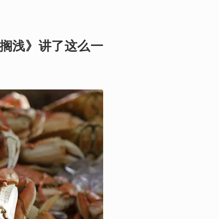
亡搁浅》讲了这么一