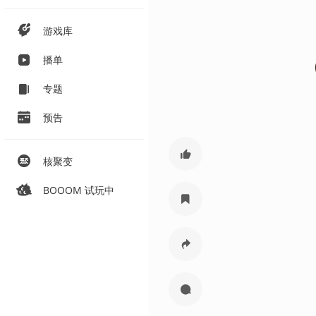
游戏库
播单
专题
预告
核聚变
BOOOM 试玩中