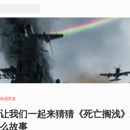
有感而发
让我们一起来猜猜《死亡搁浅》
么故事