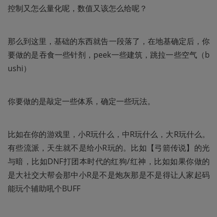
控制又怎么量化呢，数值又该怎么给呢？
那么到这里，基础的东西就告一段落了，在地基确定后，你
要做的是吞食一些针剂，peek一些建筑，跳拉一些空气（b
ushi）
你要做的是敲定一些体系，确定一些玩法。
比如在你的游戏里，小R玩什么，中R玩什么，大R玩什么。
有些流派，天生就不是给小R玩的。比如【弓箭传说】的光
与暗，比如DNF打团本时代的红狗/红神，比如如果你做的
是大社交大帮会那中小R是不是炮灰那是不是得让人家起码
能玩个辅助吼个BUFF