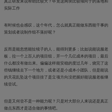
真正研发来说帮助比较大？毕竟这两块比较倾向于的落地和
实际工作
有时候也会感叹，这个年代，怎么就真正能做东西能干事的
策划或者说制作组不落好呢？
反而是能忽悠能扯犊子的人，能得到更多；比如说能说服老
板，拉一个上百人的项目组，开一个几亿成本的项目，最后
什么都没有做出来。偏偏这样能安稳的度过几年，烧完了这
些钱继续去下一个地方，或者还是小成本小团队，但是能说
的天花乱坠这个项目挂了是立项方向没把握好能说服老板继
续尝试。
但是又何尝不是一种能力呢？只是对大部分人来说还是真正
做点东西才是适合做的事情吧。