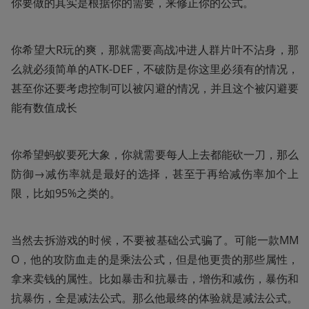
你要做的其实是根据你的需要，来修正你的公式。
你希望大R玩的爽，那就需要高战冲进人群片叶不沾身，那
么就必须简单的ATK-DEF，不破防是你这里必须有的情况，
甚至你还要考虑控制可以被闪避的情况，并且这个被闪避要
能有数值成长
你希望蚂蚁要死大象，你就需要每人上去都能砍一刀，那么
防御→减伤率就是最好的选择，甚至于再给减伤率加个上
限，比如95%之类的。
当然去拆游戏的时候，不要被基础公式骗了。可能一款MM
O，他的攻防血走的是乘法公式，但是他更贵的那些属性，
拿来卖钱的属性。比如暴击和抗暴击，增伤和减伤，暴伤和
抗暴伤，全是减法公式。那么他最终的体验就是减法公式。