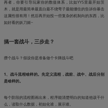
再者，你要引导玩家你的数值体系，比如YYS里最开始茨
木，就是用最简单最直白最不绕弯子最能绷住的告诉你暴击
这属性很有用！然后再开始投一些复杂的机制向的东西，比
如好看的妖刀姬~
搞一套战斗，三步走？
攒个战斗？假设你是准备做个卡牌战斗吧
1、战斗流程啥样的。先定义流程，战前、战中、战后分别
是啥样的。
每个阶段的流程图画出来，程序能清楚明白的知道他该干什
么，读取什么数据，初始化谁，展示谁。