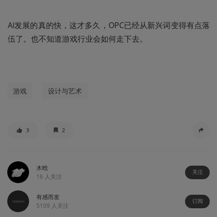
AI发展的真的快，这才多久，OPC已经从新兴词变得有点落
伍了。也不知道游戏行业会如何走下去。
游戏
设计与艺术
3
2
木晗
关注
16
人关注
有感而发
订阅
5109
人关注