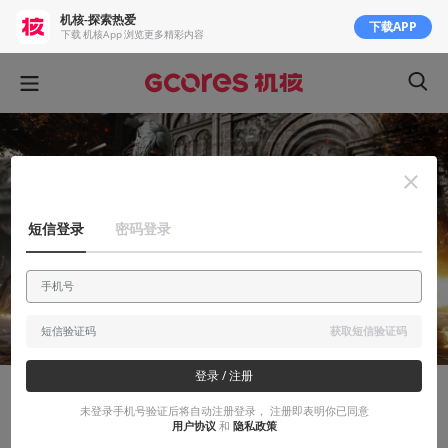
机核-探索热爱
下载APP
下载 机核App 浏览更多精彩内容
短信登录
密码登录
获取短信验证码
登录 / 注册
有感而发
未登录手机号验证后将自动注册登录， 注册即表明你已同意
用户协议
和
隐私政策
【焚诀？】聊聊做战斗策划一点心得2.0