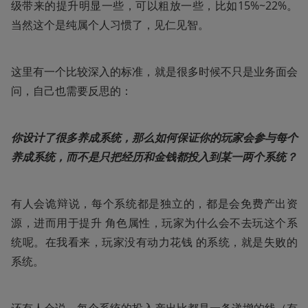
级带来的提升明显一些，可以粗放一些，比如15%~22%。
当然这个是纯属个人习惯了，见仁见智。
这里有一个比较深入的标准，就是很多时候不只是业务面会
问，自己也需要反思的：
你设计了很多养成系统，那么如何保证你的玩家会参与每个
养成系统，而不是只把经历和⾦钱都投⼊到某⼀两个系统？
有⼈会诡辩说，每个系统都是独立的，都是会免费产出资
源，进⽽用于提升 角⾊属性，玩家为什么会不去玩这个系
统呢。在我看来，玩家没有动⼒花钱 的系统，就是失败的
系统。 