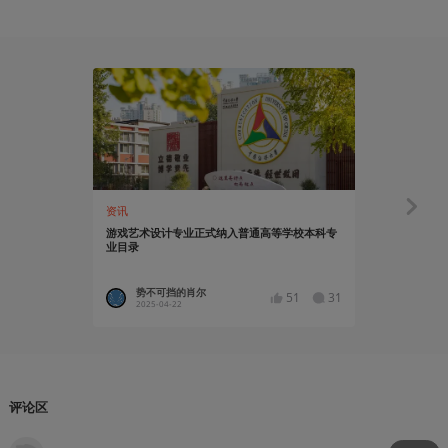
01:30
资讯
创作笔记
游戏艺术设计专业正式纳入普通高等学校本科专
游戏不是一座孤
业目录
创作计划
势不可挡的肖尔
NExTSt
51
31
2025-04-22
2023-02
评论区