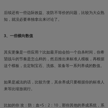
后续还有一些边际效益、攻防不等价的问题，比较为大众熟
知，就没必要单独拿出来讨论了。
3、一些横向数值
其实更像是一些应用？比如最开始会拍一个自杀时间，你希
望战斗的节奏是怎么样的，然后推出来标准人模板，再根据
这个模板，去定制宝石、洗炼、装备等一系列养成的数值。
如果是减法的话，比较方便，其余养成只要根据你的标准人
来等比缩放就行。
比如的你 攻：防：血=5：2：10，那你其他的养成系统，系