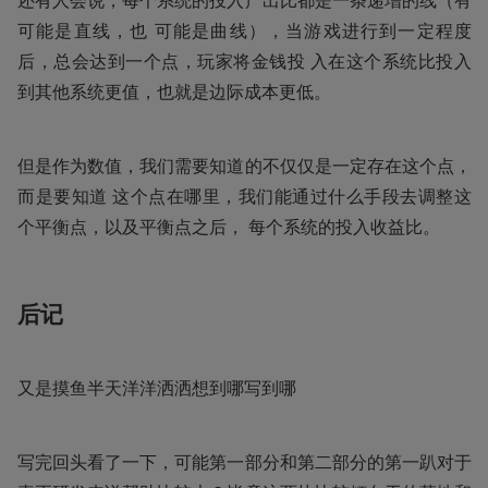
还有⼈会说，每个系统的投⼊产出比都是⼀条递增的线（有
可能是直线，也 可能是曲线），当游戏进⾏到⼀定程度
后，总会达到⼀个点，玩家将⾦钱投 ⼊在这个系统比投⼊
到其他系统更值，也就是边际成本更低。
但是作为数值，我们需要知道的不仅仅是⼀定存在这个点，
⽽是要知道 这个点在哪里，我们能通过什么⼿段去调整这
个平衡点，以及平衡点之后， 每个系统的投⼊收益比。
后记
又是摸鱼半天洋洋洒洒想到哪写到哪
写完回头看了一下，可能第一部分和第二部分的第一趴对于