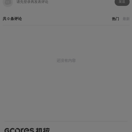
发送
共
0
条
评论
热门
最新
还没有内容