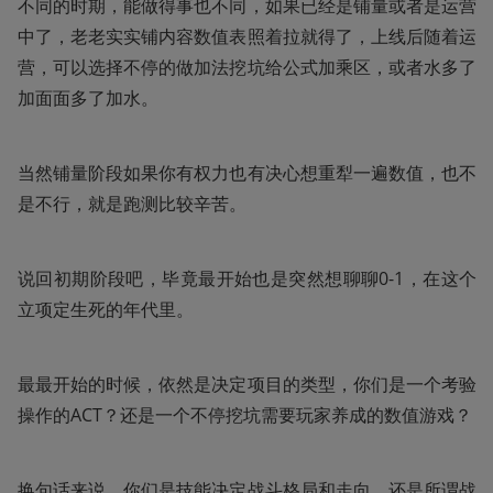
不同的时期，能做得事也不同，如果已经是铺量或者是运营
中了，老老实实铺内容数值表照着拉就得了，上线后随着运
营，可以选择不停的做加法挖坑给公式加乘区，或者水多了
加面面多了加水。
当然铺量阶段如果你有权力也有决心想重犁一遍数值，也不
是不行，就是跑测比较辛苦。
说回初期阶段吧，毕竟最开始也是突然想聊聊0-1，在这个
立项定生死的年代里。
最最开始的时候，依然是决定项目的类型，你们是一个考验
操作的ACT？还是一个不停挖坑需要玩家养成的数值游戏？
换句话来说，你们是技能决定战斗格局和走向，还是所谓战