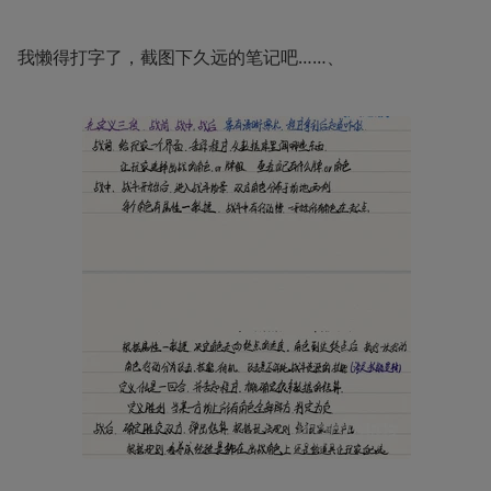
我懒得打字了，截图下久远的笔记吧……、