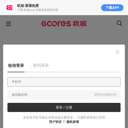
机核-探索热爱
下载APP
下载 机核App 浏览更多精彩内容
短信登录
密码登录
获取短信验证码
登录 / 注册
未登录手机号验证后将自动注册登录， 注册即表明你已同意
用户协议
和
隐私政策