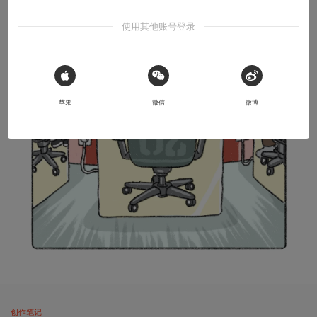
使用其他账号登录
 Sign in with Apple
苹果
微信
微博
创作笔记