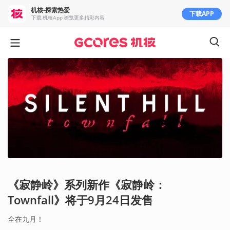
机核-探索热爱
下载APP
下载 机核App 浏览更多精彩内容
《寂静岭》系列新作《寂静岭：
Townfall》将于9月24日发售
全在九月！