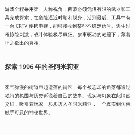
游戏全程采用第一人称视角，西蒙必须凭借有限的武器和工
具完成探索，在危险逼近时顺利脱身，活到最后。工具中有
一台 CRTV 便携电视，能够接收到某些不稳定信号。逃生过
程惊险刺激，战斗体验极尽疯狂。叙事驱动的谜题下，藏着
呼之欲出的真相。
探索 1996 年的圣阿米莉亚
雾气弥漫的街道串起遗落的街区，每个被忘却的角落都通过
独特的氛围与历史诉说着自己的故事。现实与幻象在此悄然
交织，吸引着玩家一步步迈入圣阿米莉亚，一个真实到仿佛
触手可及的神秘世界。