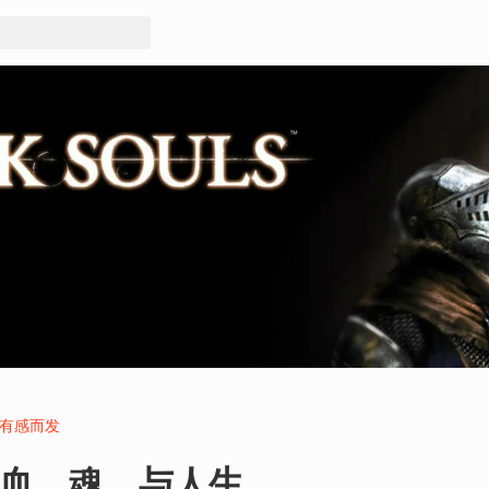
有感而发
血、魂，与人生