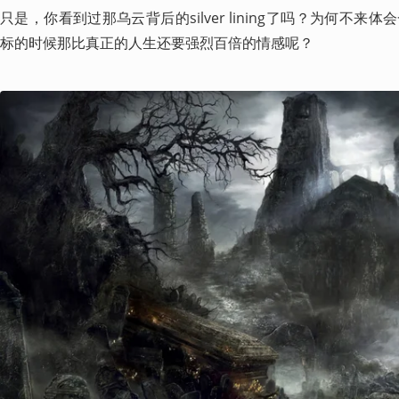
只是，你看到过那乌云背后的silver lining了吗？为何不
标的时候那比真正的人生还要强烈百倍的情感呢？