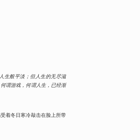
人生般平淡；但人生的无尽滋
，何谓游戏，何谓人生，已经渐
感受着冬日寒冷敲击在脸上所带