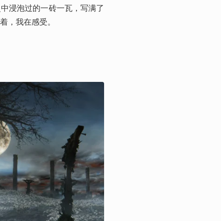
史中浸泡过的一砖一瓦，写满了
着，我在感受。