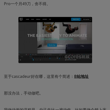
Pro一个月49刀，舍不得。
至于cascadeur好在哪，这里有个简述：
B站地址
那没办法，手动做吧。
我做动画的流程是，自己先比一遍动作，比如要做个躺上床