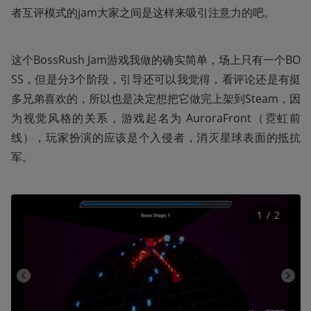
者互评模式的jam大家之间是这样来吸引注意力的吧。
这个BossRush Jam游戏我做的确实简单，场上只有一个BO
SS，但是分3个阶段，引导还可以我觉得，看评论还是有挺
多兄弟喜欢的，所以也是决定想把它做完上架到Steam，因
为视觉风格的关系，游戏起名为 AuroraFront（霓虹前
线），玩家扮演的应该是个入侵者，消灭星球表面的抵抗
军。
1
 / 
2