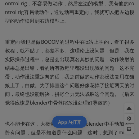
ontrol rig，不容易做动作，然后左边的模型，我有他的co
ntrol rig容易做动作，通过动画重定向，我就可以把左边模
型的动作映射到右边模型上。
重定向我也是做BOOOM的过程中在b站上学的，看了很多
教程，就不贴了，都差不多。这理论上没问题，但是，我在
实际操作过程中，总是会出现莫名其妙的问题，动作映射的
结果总是出错，看的所有教程里都没出现我的问题，这不完
蛋，动作没法重定向的话，我之前做的动作都没法复用在猫
娘上了，白做。为了排查这个问题好像花掉了接近两天的时
间，最终也没能解决，拼尽全力无法战胜这个问题。（后来
觉得应该是blender中骨骼缩放没处理好导致的）
App内打开
也不能卡在这，大概觉得是我自己在blender中手动加的骨
骼有问题，但是不知道是什么问题，这时，想到了mixam