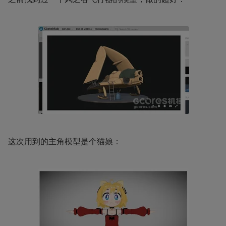
这次用到的主角模型是个猫娘：