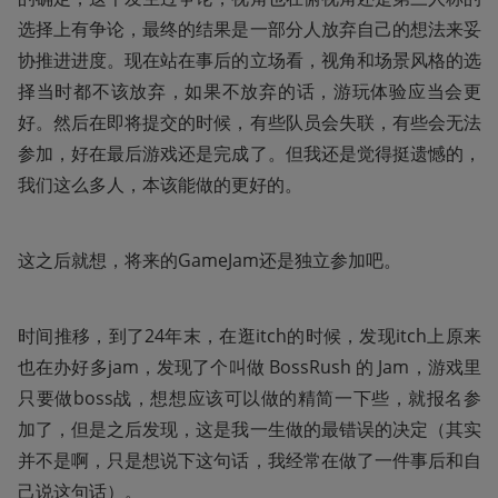
选择上有争论，最终的结果是一部分人放弃自己的想法来妥
协推进进度。现在站在事后的立场看，视角和场景风格的选
择当时都不该放弃，如果不放弃的话，游玩体验应当会更
好。然后在即将提交的时候，有些队员会失联，有些会无法
参加，好在最后游戏还是完成了。但我还是觉得挺遗憾的，
我们这么多人，本该能做的更好的。
这之后就想，将来的GameJam还是独立参加吧。
时间推移，到了24年末，在逛itch的时候，发现itch上原来
也在办好多jam，发现了个叫做 BossRush 的 Jam，游戏里
只要做boss战，想想应该可以做的精简一下些，就报名参
加了，但是之后发现，这是我一生做的最错误的决定（其实
并不是啊，只是想说下这句话，我经常在做了一件事后和自
己说这句话）。