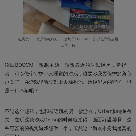
挺贵的，一盒只能吃6晚，一盒均价100RMB，所以也只能当最
后的手段
说回BOOOM，想想主题，想想最近的失眠经历，觉得，
咦，可以做个守护小人睡觉的游戏，谁要吵我要保护的角色
睡觉了，在游戏里我立刻上去敲死他。历经岁月的守护，也
是一种奉献吧？
不过这个想法，也和最近玩的另一款游戏，UrbanJungle有
关，在玩这款游戏Demo的时候就觉得，画面好温馨啊，这
种可爱的俯视角游戏想做一个，虽然这个游戏本身我是真的