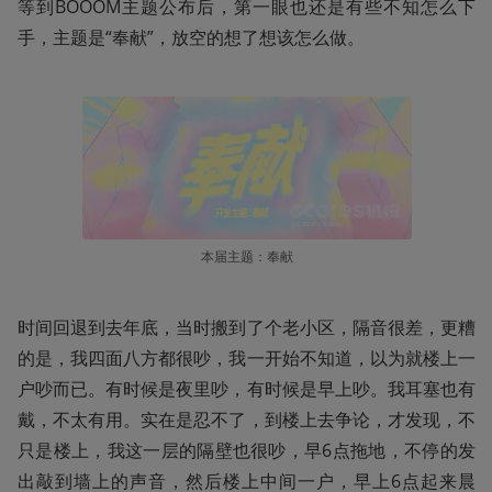
等到BOOOM主题公布后，第一眼也还是有些不知怎么下
手，主题是“奉献”，放空的想了想该怎么做。
本届主题：奉献
时间回退到去年底，当时搬到了个老小区，隔音很差，更糟
的是，我四面八方都很吵，我一开始不知道，以为就楼上一
户吵而已。有时候是夜里吵，有时候是早上吵。我耳塞也有
戴，不太有用。实在是忍不了，到楼上去争论，才发现，不
只是楼上，我这一层的隔壁也很吵，早6点拖地，不停的发
出敲到墙上的声音，然后楼上中间一户，早上6点起来晨