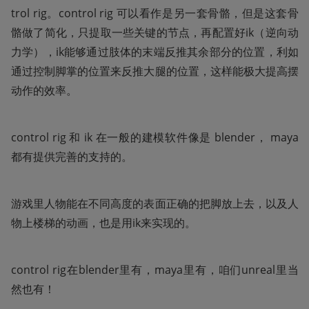
trol rig。control rig 可以看作是另一套骨骼，但是这套骨
骼做了简化，只提取一些关键的节点，再配置好ik（逆向动
力学），ik能够通过肢体的末端反推其余部分的位置，利如
通过控制脚掌的位置来反推大腿的位置，这样能极大提高摆
动作的效率。
control rig 和 ik 在一般的建模软件像是 blender， maya
都有提供完善的支持的。
游戏里人物能在不同高度的表面正确的把脚放上去，以及人
物上楼梯的动画，也是用ik来实现的。
control rig在blender里有，maya里有，咱们unreal里当
然也有！