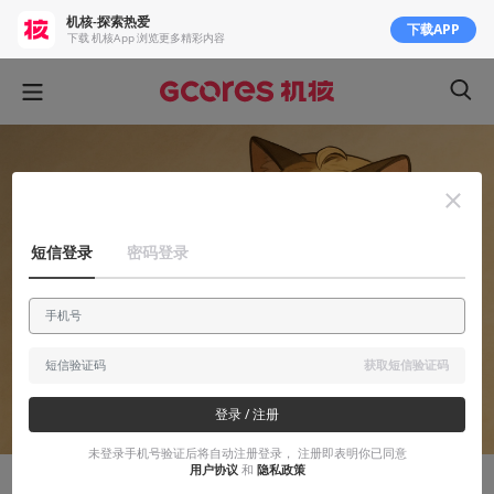
机核-探索热爱
下载APP
下载 机核App 浏览更多精彩内容
短信登录
密码登录
获取短信验证码
登录 / 注册
未登录手机号验证后将自动注册登录， 注册即表明你已同意
用户协议
和
隐私政策