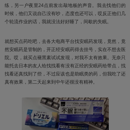
练，另一户夜里24点前发出敲地板的声音。我去找他们的
时候，他们又说自己没有吵，态度也还可以，哎反正他们几
个轮流作业的话，我就没法好好睡了，间歇的失眠。
就想买点药吃吧，去各大电商平台找安眠药发现，竟然，竟
然安眠药是管制的，开正经安眠药得去挂号，实在不想去医
院。哎，就买点褪黑素试试发现，对我不太有效果。无奈只
能托去日本的友人给找找看有没有正经的安眠药给带点，找
找看还真找到了些，不过应该也是助眠类的药，但我吃了还
真有效果，第二天起来到中午还很没有精神。