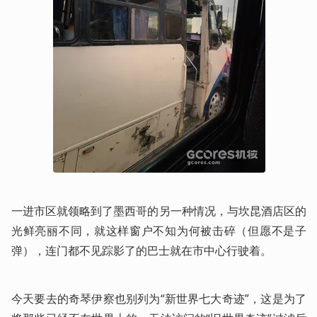
一进市区就领略到了墨西哥的另一种情况，与坎昆酒店区的
光鲜亮丽不同，就这样窗户不知为何被击碎（但愿不是子
弹），连门都不见踪影了的巴士就在市中心行驶着。
今天要去的奇琴伊察也别列为“新世界七大奇迹”，这是为了