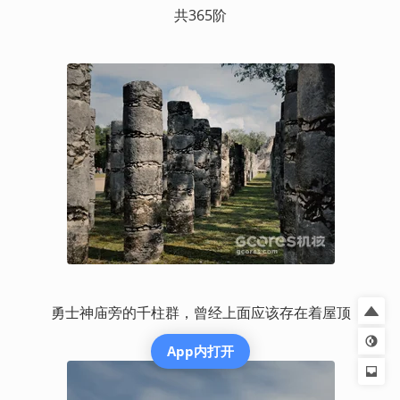
共365阶
勇士神庙旁的千柱群，曾经上面应该存在着屋顶
App内打开