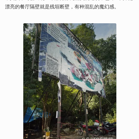
漂亮的餐厅隔壁就是残垣断壁，有种混乱的魔幻感。