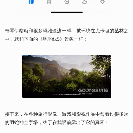
奇琴伊察就和很多玛雅遗迹一样，被环绕在尤卡坦的丛林之
中，就和下面的《地平线5》景象一样：
接下来，在各种旅行影像、游戏和影视作品中曾看过很多次
的羽蛇神金字塔，终于在我眼前露出了它的真容！