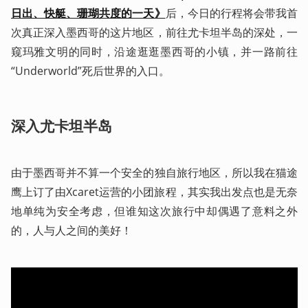
日出、快艇、珊瑚共度的一天》
后，今日的行程将会带我首
次真正深入墨西哥的这片地区，前往尤卡坦半岛的深处，一
窥玛雅文明的同时，沿途逛逛墨西哥的小镇，并一路前往
“Underworld”死后世界的入口。
深入尤卡坦半岛
由于墨西哥并不算一个安全的独自旅行地区，所以我在猫途
鹰上订了由Xcaret运营的小团旅程，其实我出发点也是无奈
地单纯为安全考虑，但谁知这次旅行中却偶遇了意料之外
的，人与人之间的美好！