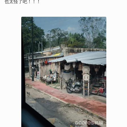
也太怪了吧！！！