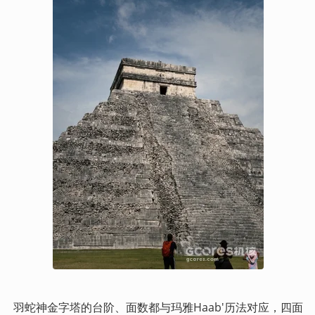
羽蛇神金字塔的台阶、面数都与玛雅Haab'历法对应，四面