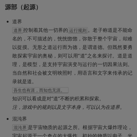
源部（起源）
控制着其他一切界的
。老子称道是不能命
道界
运行规则
名的，不可描述的，恍恍惚惚，弥散于整个宇宙，却难
以捉摸。无形之道运行而为德，是谓道德。但既然要勇
敢探索宇宙的奥秘，则可以用“道”之名来探讨。道是道
理，是模型，是支持宇宙演变与运行的一切因果法则。
当自然和社会被文明映照时，用语言和文字来传承的记
吾生也有涯，而知也无涯。 
注，游戏中的规则以及文字本身，可以认为在道界。
是宇宙物质的起源之所。根据宇宙大爆炸理论，
混沌界
宇宙起源于一个奇点的大爆炸，初始的物质以电子、光