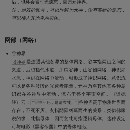
注，游戏的账号，可以理解为元神，没有实际的形态，
可以接入其他界的实体。
网部（网络）
是连通其他各界的整体网络。谷本指两山之间的
谷神界
夹道，后也指代水道。所谓谷神，山谷如网络，神识如
水流，神识在网络中流动，就形成了神识网络。意识流
可以是各种波段的光或者能量，元神乃至其他其各种意
识都在谷神界中流动，流布于整个宇宙空间。《道德
经》云：
谷神界高于物质世界而
“谷神不死，是谓玄牝。”
存在，不死不灭。玄指阴阳纠葛而生的关系，类似佛家
说的缘，牝指母体，因而玄牝可指逻辑母体。这种设定
可与电影《黑客帝国》中的母体相比。