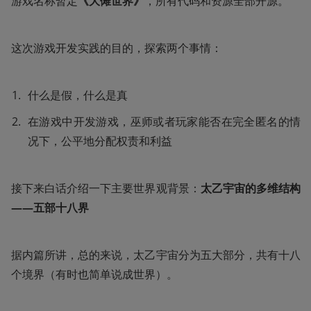
游戏名称暂定
《大傩世界》
，所有代码和资源全部开源。
这次游戏开发实践的目的，探索两个事情：
什么是假，什么是真
在游戏中开发游戏，巫师或者玩家能否在完全匿名的情
况下，公平地分配权责和利益
接下来白话介绍一下主要世界观背景：
太乙宇宙的多维结构
——五部十八界
据内篇所讲，总的来说，太乙宇宙分为五大部分，共有十八
个境界（有时也简单说成世界）。