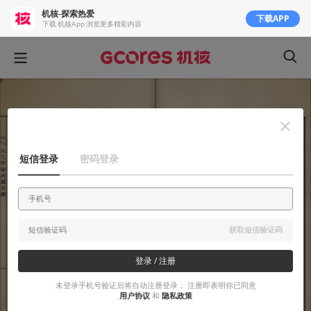
机核-探索热爱
下载APP
下载 机核App 浏览更多精彩内容
短信登录
密码登录
获取短信验证码
登录 / 注册
未登录手机号验证后将自动注册登录， 注册即表明你已同意
用户协议
和
隐私政策