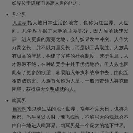
妖界位于隐秘而远离人世的地方。
指人族日常生活的地方，也称为红尘界、人世
凡尘界
间。凡尘界占据了大地的主要部分，因人族的快速发
展，进入更多的荒芜之地，会与妖界发生冲突。人作为
万灵之长，并不以力量见长，而是以工具取胜。人族具
有极高的智慧，构建了完整的社会制度，繁衍生息，人
才源源不绝，在种族竞争中处于优势地位。但人族也因
此有了更多的欲望，容易陷入争执和战争中去，由此互
相造成伤害。人族首领称为人皇，一般指带领人类克服
困境，获得极大文明成就的人。
指鬼魂生活的地下世界，常年不见天日，也称为
幽冥界
幽都。当生灵逝去时，魂飞魄散，不够强大的魂就会不
由自主地进入幽冥界。幽冥界是一个庞大的地下世界。