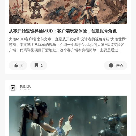
从零开始道诡异仙MUD：客户端玩家体验，创建账号角色
大傩MUD客户端 之前文章一直是从开发者和设计者的视角介绍“大傩世界”
游戏，本文试图从玩家的视角，介绍一个基于Nodejs的大傩MUD实验客
户端，代码详见项目开源地址。这个客户端本身很简单，主要是通过...
4
2
评论
我是北风
2025-02-02