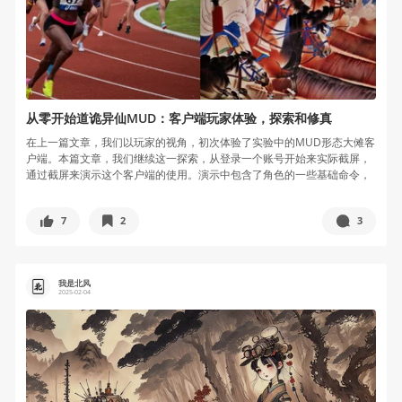
从零开始道诡异仙MUD：客户端玩家体验，探索和修真
在上一篇文章，我们以玩家的视角，初次体验了实验中的MUD形态大傩客
户端。本篇文章，我们继续这一探索，从登录一个账号开始来实际截屏，
通过截屏来演示这个客户端的使用。演示中包含了角色的一些基础命令，
也有对...
7
2
3
我是北风
2025-02-04