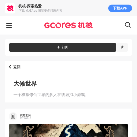
机核-探索热爱
下载APP
下载 机核App 浏览更多精彩内容
订阅
返回
大傩世界
一个模拟修仙世界的多人在线虚拟小游戏。
我是北风
2025-03-10