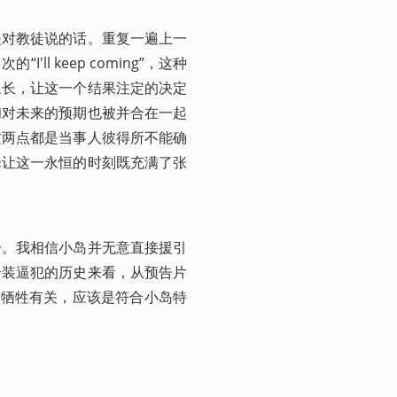
是对教徒说的话。重复一遍上一
l keep coming”，这种
限延长，让这一个结果注定的决定
和对未来的预期也被并合在一起
这两点都是当事人彼得所不能确
择让这一永恒的时刻既充满了张
分。我相信小岛并无意直接援引
个装逼犯的历史来看，从预告片
拯救与牺牲有关，应该是符合小岛特