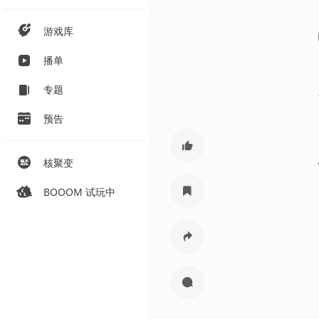
游戏库
播单
专题
预告
核聚变
BOOOM 试玩中