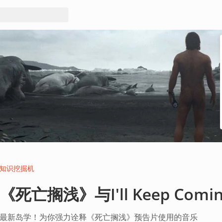
知识挖掘机
《死亡搁浅》与I'll Keep Comi
最新岛学！为你强力诠释《死亡搁浅》预告片使用的音乐