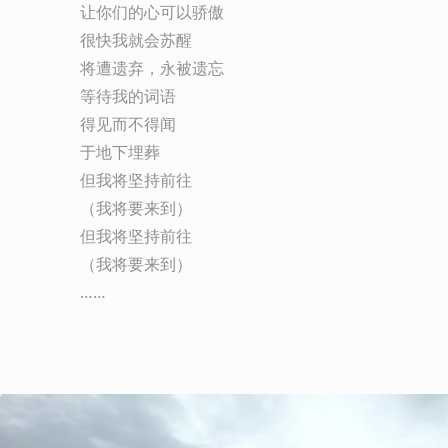
让你们的心可以骄傲

很快我就会苏醒

将遭遗弃，永被遗忘

等待我的词语

得见而不得闻

于地下埋葬

但我将坚持前往

（我将要来到）

但我将坚持前往

（我将要来到）

……