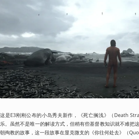
这是E3刚刚公布的小岛秀夫新作，《死亡搁浅》（Death Str
乐。虽然不是唯一的解读方式，但稍有些基督教知识就不难把
朝殉教的故事，这一段故事在显克微支的《你往何处去》（Quo 