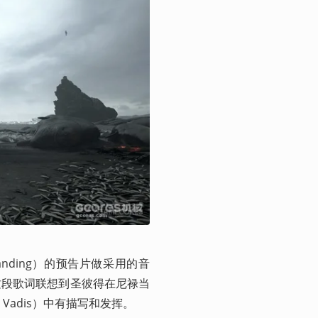
anding）的预告片做采用的音
这段歌词联想到圣彼得在尼禄当
Vadis）中有描写和发挥。