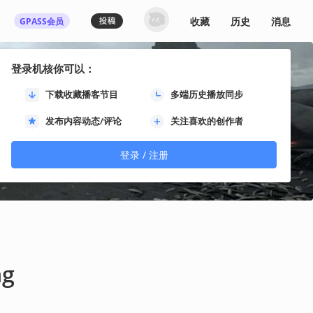
收藏
历史
消息
GPASS会员
登录机核你可以：
下载收藏播客节目
多端历史播放同步
发布内容动态/评论
关注喜欢的创作者
登录 / 注册
ng