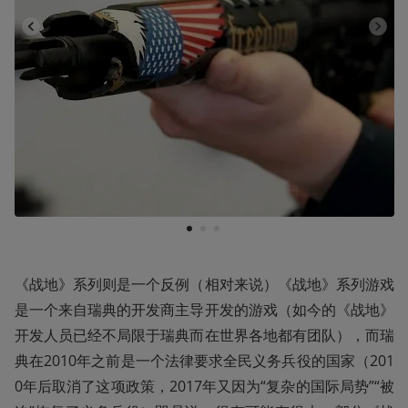
1
2
3
《战地》系列则是一个反例（相对来说）《战地》系列游戏
是一个来自瑞典的开发商主导开发的游戏（如今的《战地》
开发人员已经不局限于瑞典而在世界各地都有团队），而瑞
典在2010年之前是一个法律要求全民义务兵役的国家（201
0年后取消了这项政策，2017年又因为“复杂的国际局势”“被