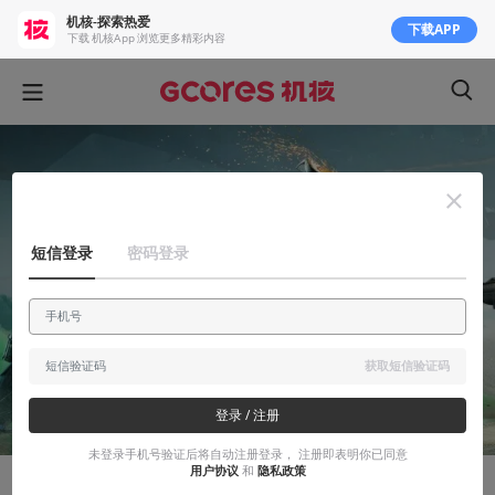
机核-探索热爱
下载APP
下载 机核App 浏览更多精彩内容
短信登录
密码登录
获取短信验证码
登录 / 注册
未登录手机号验证后将自动注册登录， 注册即表明你已同意
用户协议
和
隐私政策