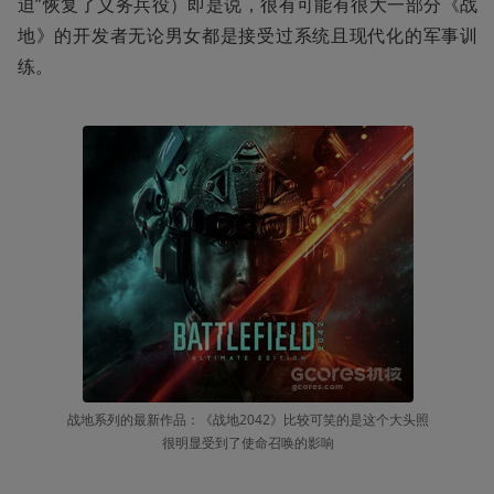
迫”恢复了义务兵役）即是说，很有可能有很大一部分《战
地》的开发者无论男女都是接受过系统且现代化的军事训
练。
战地系列的最新作品：《战地2042》比较可笑的是这个大头照
很明显受到了使命召唤的影响