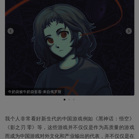
牛奶袋被牛奶袋套着-来自俄罗斯
1
2
3
我个人非常看好新生代的中国游戏例如《黑神话：悟空》
《影之刃 零》等，这些游戏并不仅仅是作为高质量的游戏
而成为中国游戏对外文化和产业输出的代表，并不仅仅是在