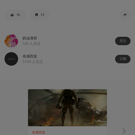
16
13
奶油薄荷
关注
165
人关注
有感而发
订阅
5109
人关注
有感而发
资讯