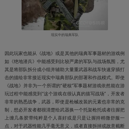
现实中的瑞典军队
因此玩家也能从《战地》或是其他的瑞典军事题材的游戏例
如《绝地潜兵》中能感受到比较严肃的军队与战场氛围，尤
其是将部队拆分成小组并辅助大量重武器和战车快速穿插打
击的描绘非常接近现实中瑞典部队的部署和作战模式。即使
《战地》并非为一个所谓的“硬核”军事题材游戏依然能在游
玩过程中能感觉到“这个游戏在很认真的描写战场”，开发者
非常的熟悉战争，武器，即使是枪械改装的元素也非常的克
制，想必开发者都很清楚给武器换一个托架枪托或者往握把
上缠几条胶带纯粹是个人喜好或是只是让握持稍微舒服一
点，对于武器性能几乎毫无意义，或者直接拆掉或故意截断