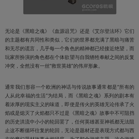
无论是《黑暗之魂》《血源诅咒》还是《艾尔登法环》它们
的主题都有共同性和类似，它们的世界都充满了黑暗与痛苦
和无尽的谎言，几乎每一个角色的精神都已经接近绝望，而
玩家所扮演的角色都在个体欲望与自我牺牲奉献之间的反复
冲突，全然没有一丝“救世英雄”的伟岸形象。
通常我们形容一个欧洲的神话与传说故事通常都是“所有的
人从此幸福的生活”为结局，而《黑暗之魂》系列的剧本有
着浓厚的现实主义的味道，即使是传火的英雄无论传承了火
焰或是熄灭了火焰都只不过是《黑暗之魂》故事中不可阻挡
的历史洪流中小小的轮回罢了，任何英雄甚至神祇都无法阻
止这不断循环往复的轮回，无论是题材还是表现方式都与西
方的魔幻题材故事大相径庭，为了契合游戏主题，这个游戏