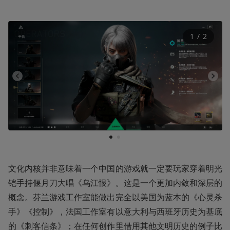
1
 / 
2
1
2
文化内核并非意味着一个中国的游戏就一定要玩家穿着明光
铠手持偃月刀大唱《乌江恨》。这是一个更加内敛和深层的
概念。芬兰游戏工作室能做出完全以美国为蓝本的《心灵杀
手》《控制》，法国工作室有以意大利与西班牙历史为基底
的《刺客信条》；在任何创作里借用其他文明历史的例子比