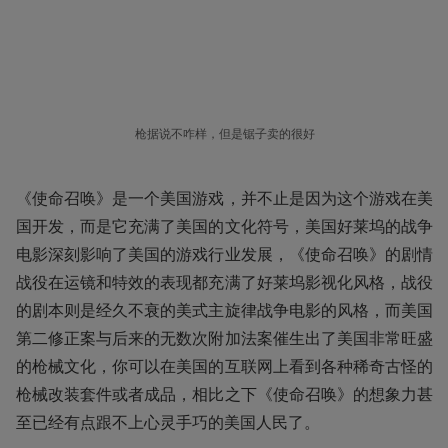
枪据说不咋样，但是锯子卖的很好
《使命召唤》是一个美国游戏，并不止是因为这个游戏在美
国开发，而是它充满了美国的文化符号，美国好莱坞的战争
电影深刻影响了美国的游戏行业发展，《使命召唤》的剧情
战役在运镜和特效的表现都充满了好莱坞影视化风格，战役
的剧本则是经久不衰的美式主旋律战争电影的风格，而美国
第二修正案与后来的无数次附加法案催生出了美国非常旺盛
的枪械文化，你可以在美国的互联网上看到各种稀奇古怪的
枪械改装套件或者成品，相比之下《使命召唤》的想象力甚
至已经有点跟不上心灵手巧的美国人民了。