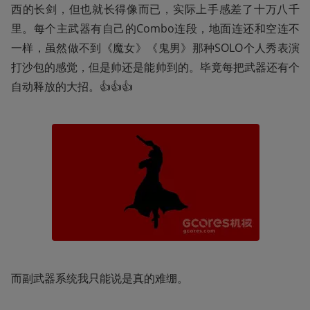
西的长剑，但也就长得像而已，实际上手感差了十万八千
里。每个主武器有自己的Combo连段，地面连还和空连不
一样，虽然做不到《魔女》《鬼男》那种SOLO个人秀表演
打沙包的感觉，但是帅还是能帅到的。毕竟每把武器还有个
自动释放的大招。👍👍👍
而副武器系统我只能说是真的难绷。