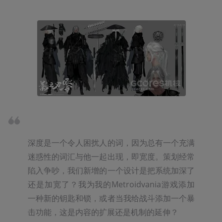
深度是一个令人困扰人的词，因为总有一个充满
迷惑性的词汇与他一起出现，即宽度。策划经常
陷入争吵，我们新增的一个设计是把系统加深了
还是加宽了？我为我的Metroidvania游戏添加
一种新的钥匙和锁，或者当我给战斗添加一个暴
击功能，这是内容的扩展还是机制的延伸？
