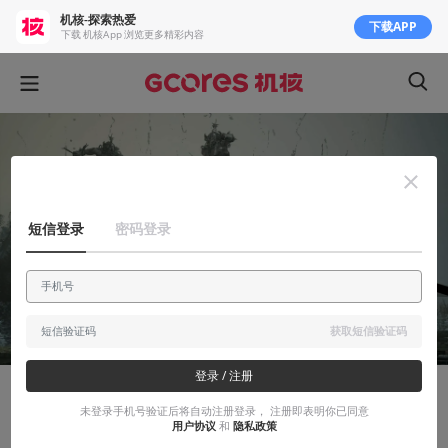
机核-探索热爱
下载APP
下载 机核App 浏览更多精彩内容
短信登录
密码登录
获取短信验证码
登录 / 注册
有感而发
未登录手机号验证后将自动注册登录， 注册即表明你已同意
用户协议
和
隐私政策
《影之刃：零》试玩报告：仍需打磨，问题