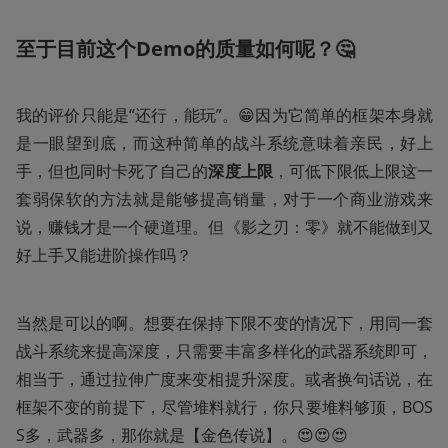
至于目前这个Demo的质量如何呢？🤔
我的评价只能是“还行，能玩”。😁因为它简单的框架本身就
是一眼望到底，而这种简单的战斗系统意味着亲民，好上
手，但也同时卡死了自己的
深度上限
，可低下限低上限这一
套弱保软的方法就是能够提高销量，对于一个商业游戏来
说，赚钱才是一个硬道理。但《影之刃：零》就不能做到又
好上手又能进阶操作吗？
当然是可以的啊。想要在保持下限不变的情况下，用同一套
战斗系统来提高深度，只需要丰富多样化的武器系统即可，
相当于，通过拉伸广度来变相提升深度。或者换句话说，在
框架不变的前提下，尽管堆料就行，你只要堆料够顶，BOS
S多，武器多，那你就是【金色传说】。😍😍😍