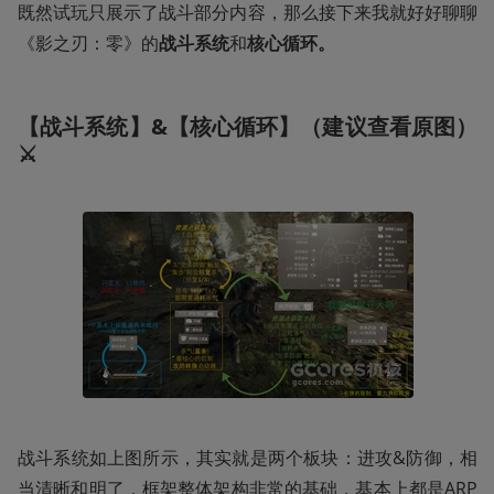
既然试玩只展示了战斗部分内容，那么接下来我就好好聊聊
《影之刃：零》的
战斗系统
和
核心循环。
【战斗系统】&【核心循环】（建议查看原图）
⚔️
战斗系统如上图所示，其实就是两个板块：进攻&防御，相
当清晰和明了，框架整体架构非常的基础，基本上都是ARP