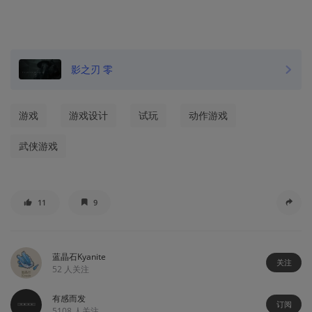
影之刃 零
游戏
游戏设计
试玩
动作游戏
武侠游戏
11
9
蓝晶石Kyanite
关注
52
人关注
有感而发
订阅
5108
人关注