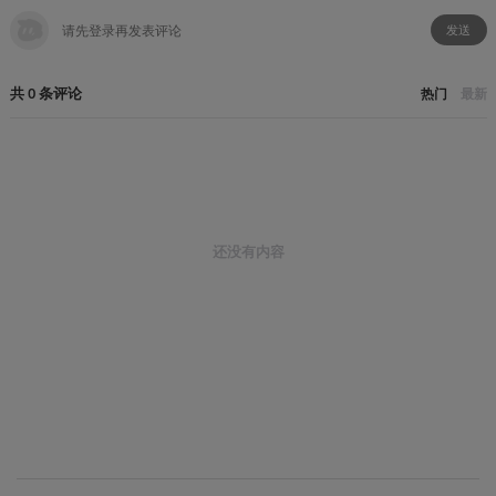
发送
共
0
条
评论
热门
最新
还没有内容