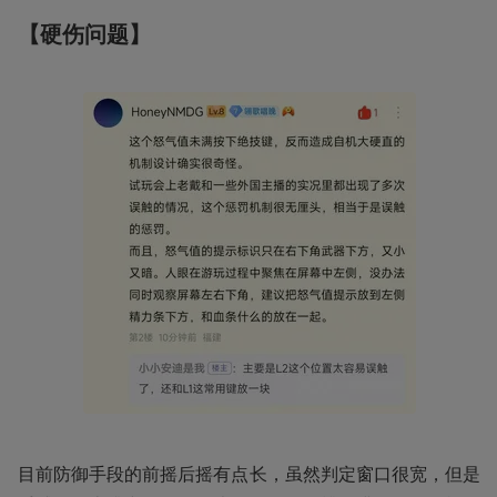
【硬伤问题】
目前防御手段的前摇后摇有点长，虽然判定窗口很宽，但是