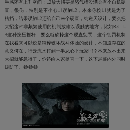
手感还有上升空间；L2放大招要是怒气槽没满会有个自机硬
直，很伤，特别是不小心L1误触L2，本来你按L1就是为了
格挡，结果误触L2还给自己来个硬直，纯逆天设计，要么把
大招这种非频繁使用的机制放难以误触的地方，比如R3，L
3这种按压摇杆，要么就砍掉这个硬直惩罚，这个惩罚机制
在我看来可以说是纯粹破坏战斗体验的设计，不知道存在的
意义何在，行云流水打到一半恶心下玩家吗？本来放不出来
大招就够急得了，你还给人家硬直一下，这下屏幕内外同时
破防了。😅😅😅