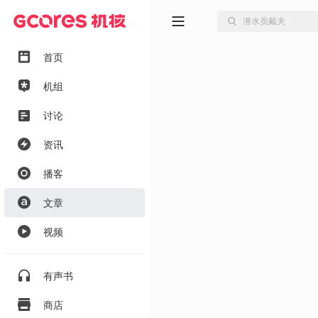
首页
机组
讨论
资讯
播客
文章
视频
有声书
商店