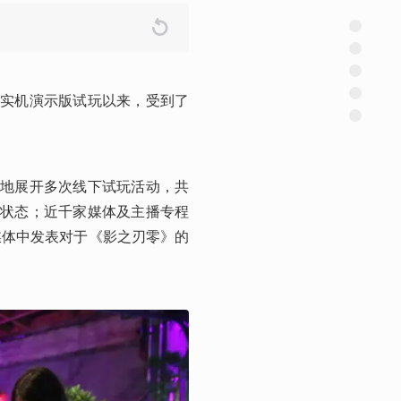
开实机演示版试玩以来，受到了
等地展开多次线下试玩活动，共
满状态；近千家媒体及主播专程
媒体中发表对于《影之刃零》的