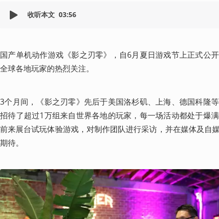
收听本文
03:56
国产单机动作游戏《影之刃零》，自6月夏日游戏节上正式公
全球各地玩家的热烈关注。
3个月间，《影之刃零》先后于美国洛杉矶、上海、德国科隆
招待了超过1万组来自世界各地的玩家，每一场活动都处于爆
前来展台试玩体验游戏，对制作团队进行采访，并在媒体及自
期待。