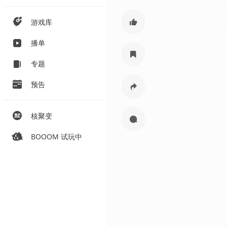
游戏库
播单
专题
预告
核聚变
BOOOM 试玩中