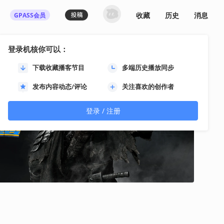
收藏
历史
消息
GPASS会员
登录机核你可以：
下载收藏播客节目
多端历史播放同步
发布内容动态/评论
关注喜欢的创作者
登录 / 注册