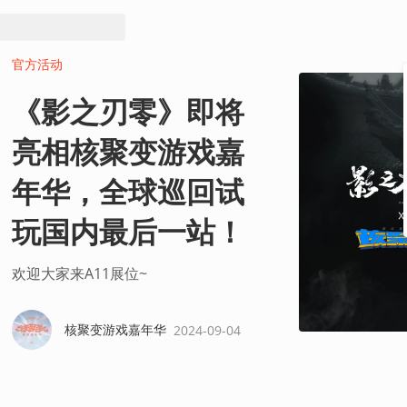
官方活动
《影之刃零》即将
亮相核聚变游戏嘉
年华，全球巡回试
玩国内最后一站！
欢迎大家来A11展位~
核聚变游戏嘉年华
2024-09-04