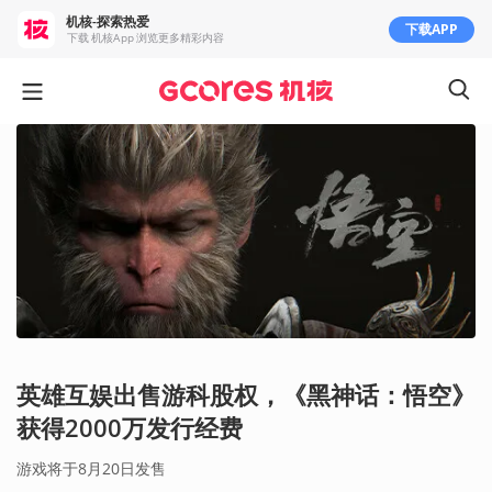
机核-探索热爱
下载APP
下载 机核App 浏览更多精彩内容
英雄互娱出售游科股权，《黑神话：悟空》
获得2000万发行经费
游戏将于8月20日发售